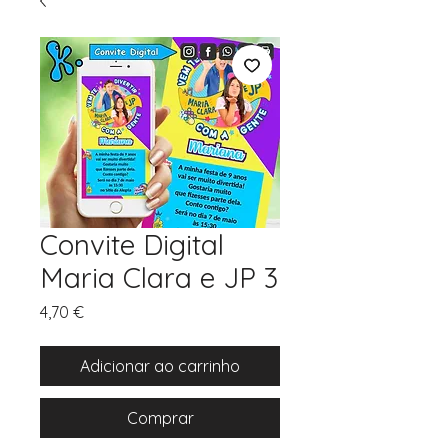
Convite Digital
Maria Clara e JP 3
Preço
4,70 €
Adicionar ao carrinho
Comprar