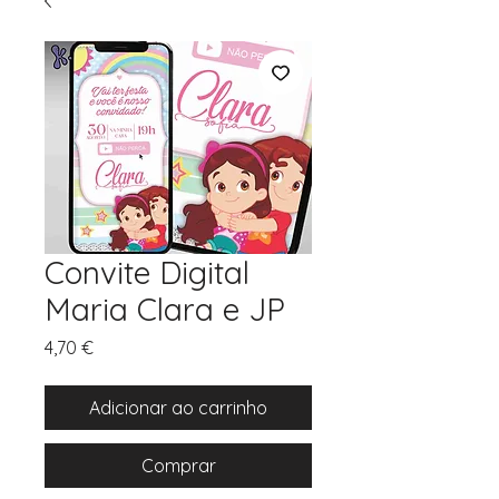
Convite Digital
Maria Clara e JP
Preço
4,70 €
Adicionar ao carrinho
Comprar