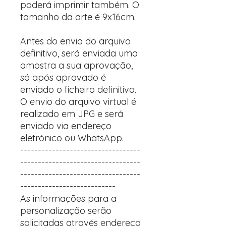
poderá imprimir também. O
tamanho da arte é 9x16cm.
Antes do envio do arquivo
definitivo, será enviada uma
amostra a sua aprovação,
só após aprovado é
enviado o ficheiro definitivo.
O envio do arquivo virtual é
realizado em JPG e será
enviado via endereço
eletrónico ou WhatsApp.
----------------------------------
----------------------------------
----------------------------------
---------------------------
As informações para a
personalização serão
solicitadas através endereço