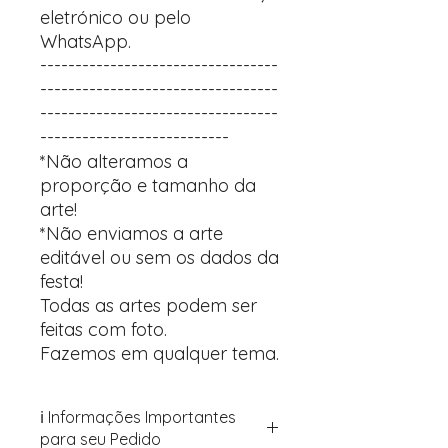
eletrónico ou pelo
WhatsApp.
----------------------------------
----------------------------------
----------------------------------
---------------------------
*Não alteramos a
proporção e tamanho da
arte!
*Não enviamos a arte
editável ou sem os dados da
festa!
Todas as artes podem ser
feitas com foto.
Fazemos em qualquer tema.
ℹ️ Informações Importantes
para seu Pedido