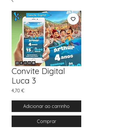
Convite Digital
Luca 3
Preço
4,70 €
Adicionar ao carrinho
Comprar