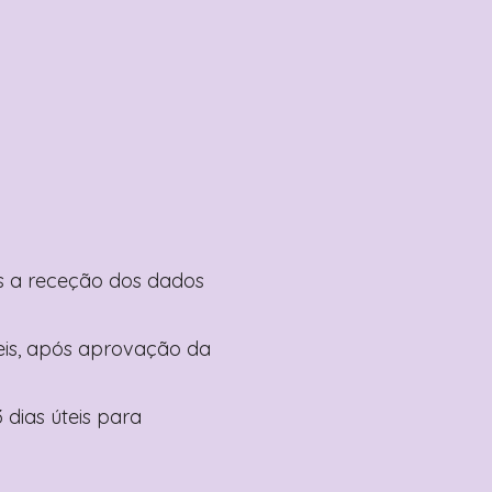
pós a receção dos dados
teis, após aprovação da
 dias úteis para