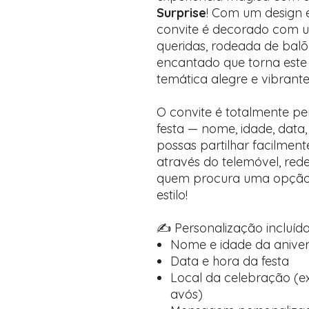
Surprise
! Com um design e
convite é decorado com 
queridas, rodeada de balõ
encantado que torna este
temática alegre e vibrante
O convite é totalmente p
festa — nome, idade, dat
possas partilhar facilmen
através do telemóvel, rede
quem procura uma opção 
estilo!
✍️ Personalização incluída
Nome e idade da aniver
Data e hora da festa
Local da celebração (e
avós)