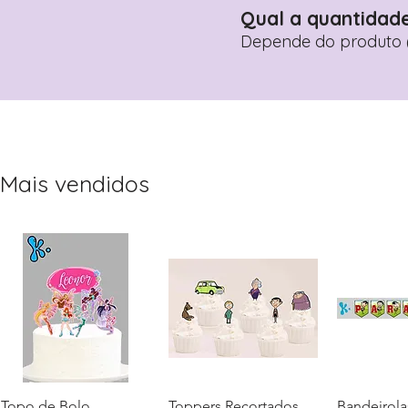
Qual a quantidad
Depende do produto (
Mais vendidos
Topo de Bolo
Visualização rápida
Toppers Recortados
Visualização rápida
Bandeirola
Visualiz