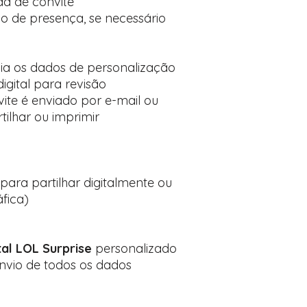
a de convite
 de presença, se necessário
via os dados de personalização
gital para revisão
ite é enviado por e-mail ou
ilhar ou imprimir
:
 para partilhar digitalmente ou
fica)
tal LOL Surprise
personalizado
nvio de todos os dados