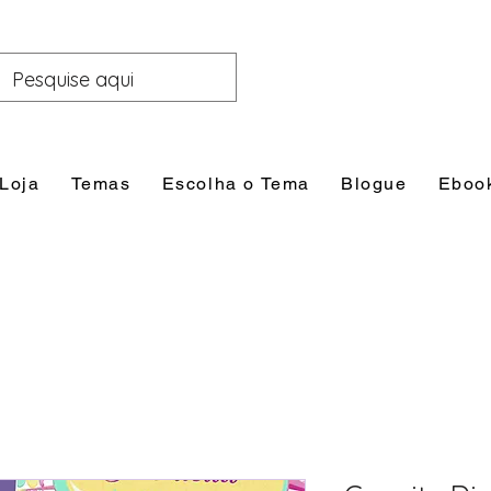
Loja
Temas
Escolha o Tema
Blogue
Eboo