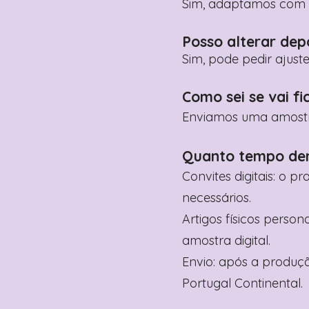
Sim, adaptamos com n
Posso alterar dep
Sim, pode pedir ajust
Como sei se vai fi
Enviamos uma amostra 
Quanto tempo de
Convites digitais: o p
necessários.
Artigos físicos perso
amostra digital.
Envio: após a produçã
Portugal Continental.