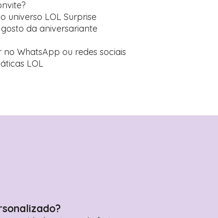
onvite?
o universo LOL Surprise
 gosto da aniversariante
ar no WhatsApp ou redes sociais
máticas LOL
rsonalizado?