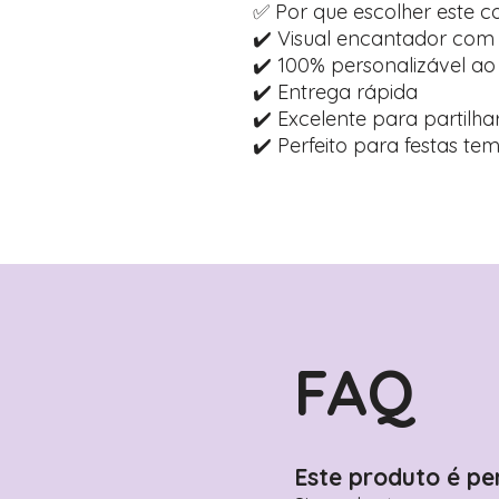
✅ Por que escolher este c
✔️ Visual encantador com 
✔️ 100% personalizável ao
✔️ Entrega rápida
✔️ Excelente para partilh
✔️ Perfeito para festas te
FAQ
Este produto é pe