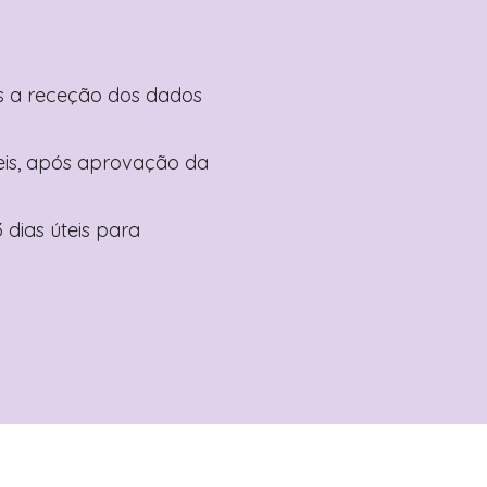
pós a receção dos dados
teis, após aprovação da
 dias úteis para