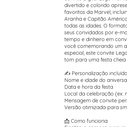
divertido e colorido apre
favoritos da Marvel, inc
Aranha e Capitão América,
todas as idades. O formato 
seus convidados por e-mai
tempo e dinheiro em convit
você comemorando um ani
especial, este convite Le
tom para uma festa cheia
✍️ Personalização incluída
Nome e idade do aniversa
Data e hora da festa
Local da celebração (ex:
Mensagem de convite per
Versão otimizada para s
📩 Como funciona: