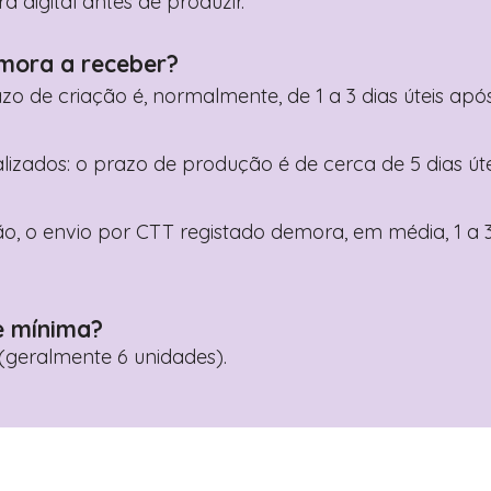
digital antes de produzir.
mora a receber?
razo de criação é, normalmente, de 1 a 3 dias úteis a
nalizados: o prazo de produção é de cerca de 5 dias ú
o, o envio por CTT registado demora, em média, 1 a 3
e mínima?
geralmente 6 unidades).