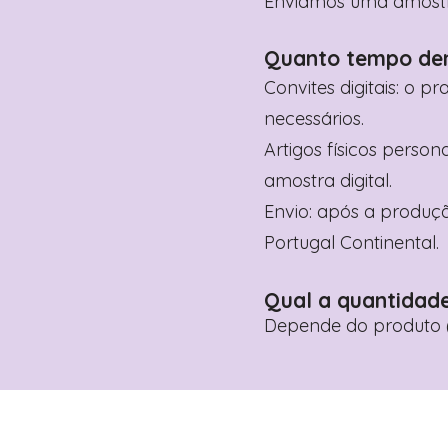
Enviamos uma amostra 
Quanto tempo de
Convites digitais: o p
necessários.
Artigos físicos perso
amostra digital.
Envio: após a produçã
Portugal Continental.
Qual a quantidad
Depende do produto (