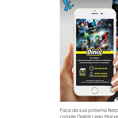
Faça da sua próxima fest
convite Digital Lego Marve