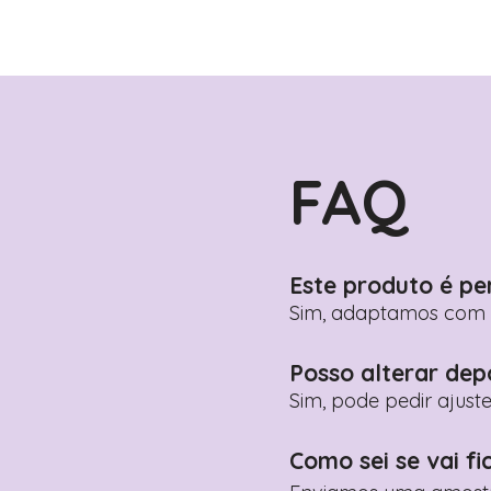
FAQ
Este produto é pe
Sim, adaptamos com n
Posso alterar dep
Sim, pode pedir ajust
Como sei se vai fi