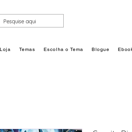
Loja
Temas
Escolha o Tema
Blogue
Eboo