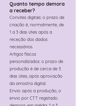
Quanto tempo demora
a receber?
Convites digitais: o prazo de
criação é, normalmente, de
1 a 3 dias úteis após a
receção dos dados
necessários.
Artigos físicos
personalizados: o prazo de
produção é de cerca de 5
dias úteis, após aprovação
da amostra digital.
Envio: após a produção, o
envio por CTT registado
demora, em média, 1 a 3