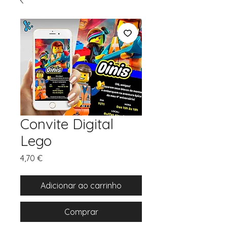
Convite Digital
Lego
Preço
4,70 €
Adicionar ao carrinho
Comprar