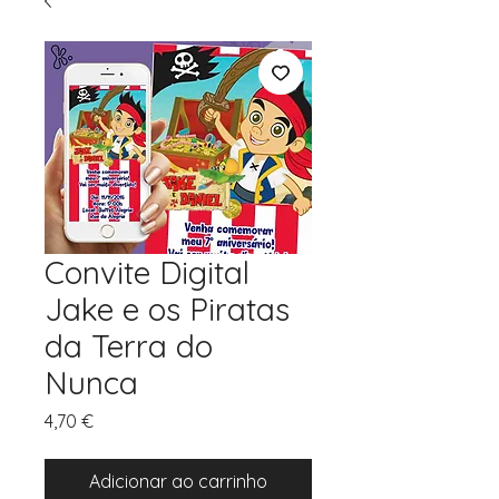
Convite Digital
Jake e os Piratas
da Terra do
Nunca
Preço
4,70 €
Adicionar ao carrinho