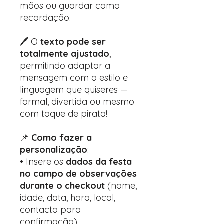
mãos ou guardar como
recordação.
🖊️ O
texto pode ser
totalmente ajustado
,
permitindo adaptar a
mensagem com o estilo e
linguagem que quiseres —
formal, divertida ou mesmo
com toque de pirata!
📌
Como fazer a
personalização
:
• Insere os
dados da festa
no campo de observações
durante o checkout
(nome,
idade, data, hora, local,
contacto para
confirmação).