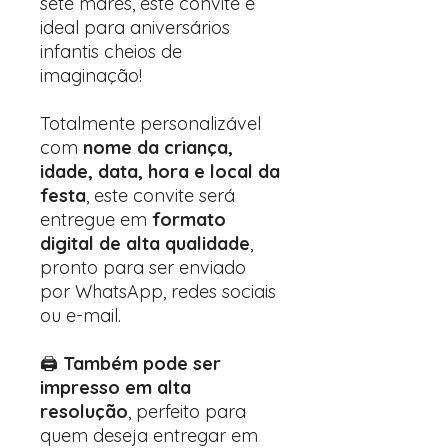
sete mares, este convite é
ideal para aniversários
infantis cheios de
imaginação!
Totalmente personalizável
com
nome da criança,
idade, data, hora e local da
festa
, este convite será
entregue em
formato
digital de alta qualidade
,
pronto para ser enviado
por WhatsApp, redes sociais
ou e-mail.
🖨️
Também pode ser
impresso em alta
resolução
, perfeito para
quem deseja entregar em