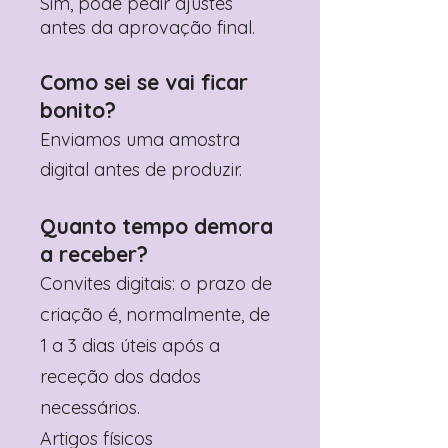
Sim, pode pedir ajustes
antes da aprovação final.
Como sei se vai ficar
bonito?
Enviamos uma amostra
digital antes de produzir.
Quanto tempo demora
a receber?
Convites digitais: o prazo de
criação é, normalmente, de
1 a 3 dias úteis após a
receção dos dados
necessários.
Artigos físicos