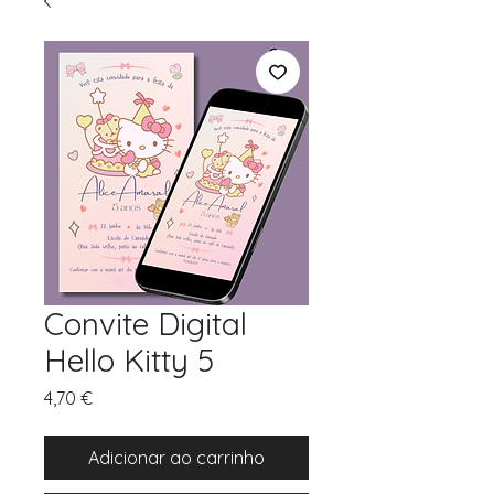
Convite Digital
Hello Kitty 5
Preço
4,70 €
Adicionar ao carrinho