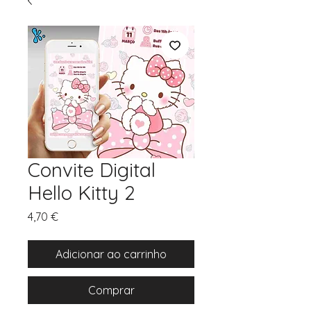
Convite Digital
Hello Kitty 2
Preço
4,70 €
Adicionar ao carrinho
Comprar