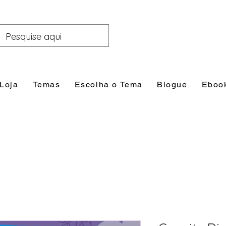
Loja
Temas
Escolha o Tema
Blogue
Eboo