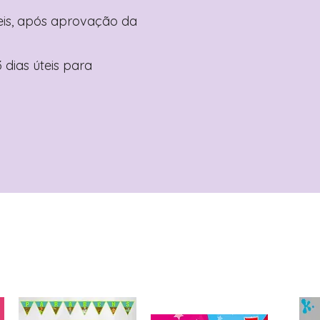
teis, após aprovação da
 dias úteis para