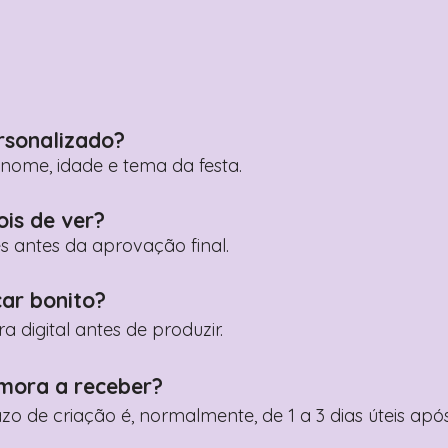
rsonalizado?
ome, idade e tema da festa.
ois de ver?
es antes da aprovação final.
car bonito?
digital antes de produzir.
mora a receber?
razo de criação é, normalmente, de 1 a 3 dias úteis a