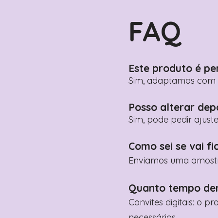
FAQ
Este produto é pe
Sim, adaptamos com n
Posso alterar dep
Sim, pode pedir ajust
Como sei se vai fi
Enviamos uma amostra 
Quanto tempo de
Convites digitais: o p
necessários.