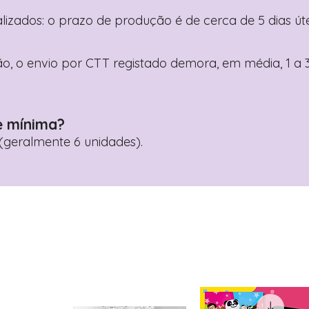
nalizados: o prazo de produção é de cerca de 5 dias ú
o, o envio por CTT registado demora, em média, 1 a 3
e mínima?
geralmente 6 unidades).