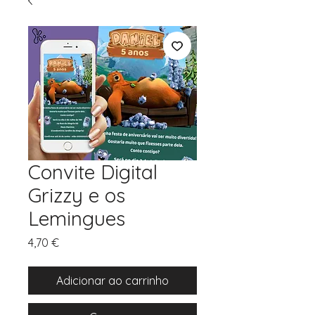
Convite Digital
Grizzy e os
Lemingues
Preço
4,70 €
Adicionar ao carrinho