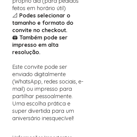
próprio dia (para pedidos
feitos em horário útil)
📐
Podes selecionar o
tamanho e formato do
convite no checkout.
🖨️
Também pode ser
impresso em alta
resolução.
Este convite pode ser
enviado digitalmente
(WhatsApp, redes sociais, e-
mail) ou impresso para
partilhar pessoalmente.
Uma escolha prática e
super divertida para um
aniversário inesquecível!