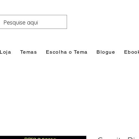
Loja
Temas
Escolha o Tema
Blogue
Eboo