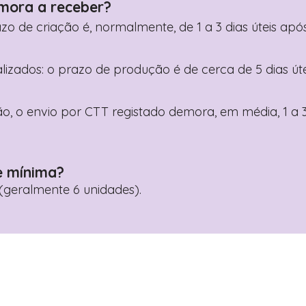
mora a receber?
razo de criação é, normalmente, de 1 a 3 dias úteis a
nalizados: o prazo de produção é de cerca de 5 dias ú
o, o envio por CTT registado demora, em média, 1 a 3
e mínima?
geralmente 6 unidades).