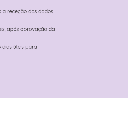
pós a receção dos dados
teis, após aprovação da
 dias úteis para