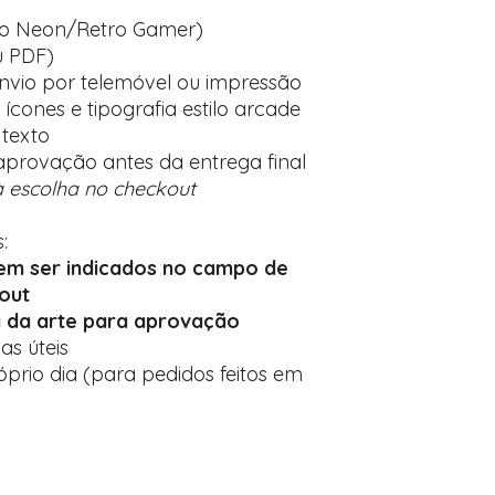
lo Neon/Retro Gamer)
u PDF)
nvio por telemóvel ou impressão
cones e tipografia estilo arcade
 texto
provação antes da entrega final
 escolha no checkout
:
em ser indicados no campo de
out
 da arte para aprovação
ias úteis
prio dia (para pedidos feitos em