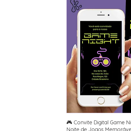
🎮 Convite Digital Game N
Noite de Jogos Memoráve