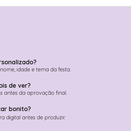
rsonalizado?
ome, idade e tema da festa.
ois de ver?
es antes da aprovação final.
car bonito?
digital antes de produzir.