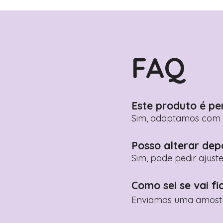
FAQ
Este produto é pe
Sim, adaptamos com n
Posso alterar dep
Sim, pode pedir ajust
Como sei se vai fi
Enviamos uma amostra 