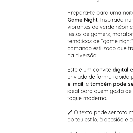
Prepara-te para uma noi
Game Night
! Inspirado nu
vibrantes de verde néon e 
festas de gamers, marato
temáticos de “game night”
comando estilizado que tr
da diversão!
Este é um convite
digital 
enviado de forma rápida
e-mail
, e
também pode se
ideal para quem gosta de 
toque moderno.
🖊️ O texto pode ser tota
ao teu estilo, à ocasião e 