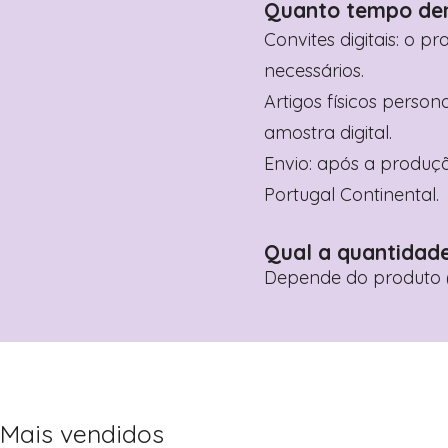
Quanto tempo de
Convites digitais: o p
necessários.
Artigos físicos perso
amostra digital.
Envio: após a produçã
Portugal Continental.
Qual a quantidad
Depende do produto (
Mais vendidos