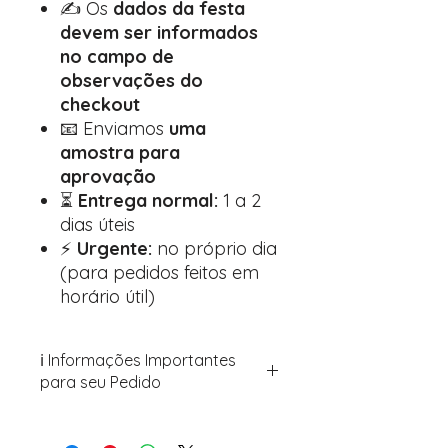
✍️ Os
dados da festa
devem ser informados
no campo de
observações do
checkout
📧 Enviamos
uma
amostra para
aprovação
⏳
Entrega normal:
1 a 2
dias úteis
⚡
Urgente:
no próprio dia
(para pedidos feitos em
horário útil)
ℹ️ Informações Importantes
para seu Pedido
Para personalizar seus artigos:
Avance para a página de checkout