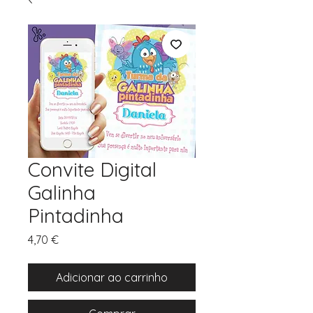
Convite Digital
Galinha
Pintadinha
Preço
4,70 €
Adicionar ao carrinho