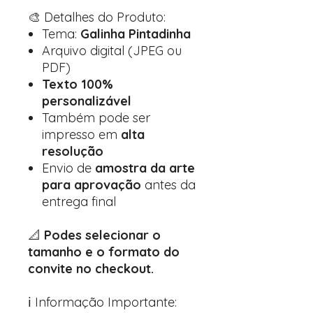
🎨 Detalhes do Produto:
Tema:
Galinha Pintadinha
Arquivo digital (JPEG ou
PDF)
Texto 100%
personalizável
Também pode ser
impresso em
alta
resolução
Envio de
amostra da arte
para aprovação
antes da
entrega final
📐
Podes selecionar o
tamanho e o formato do
convite no checkout.
ℹ️ Informação Importante: