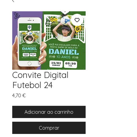
Convite Digital
Futebol 24
Preço
4,70 €
Adicionar ao carrinho
Comprar