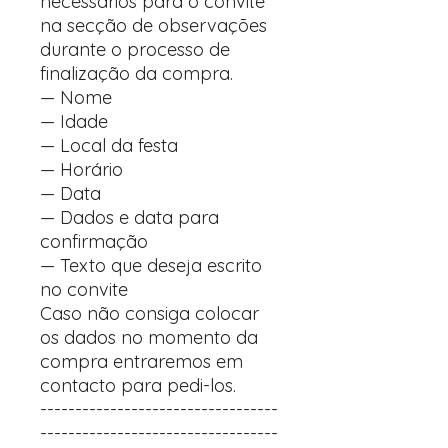
necessários para o convite
na secção de observações
durante o processo de
finalização da compra.
— Nome
— Idade
— Local da festa
— Horário
— Data
— Dados e data para
confirmação
— Texto que deseja escrito
no convite
Caso não consiga colocar
os dados no momento da
compra entraremos em
contacto para pedi-los.
----------------------------------
----------------------------------