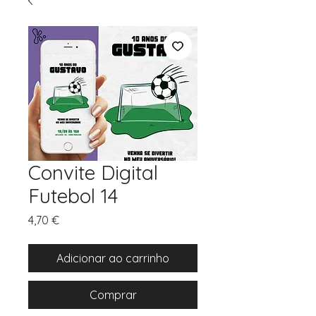
Convite Digital
Futebol 14
Preço
4,70 €
Adicionar ao carrinho
Comprar