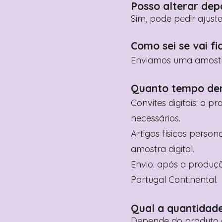
Posso alterar dep
Sim, pode pedir ajust
Como sei se vai fi
Enviamos uma amostra 
Quanto tempo de
Convites digitais: o p
necessários.
Artigos físicos perso
amostra digital.
Envio: após a produçã
Portugal Continental.
Qual a quantidad
Depende do produto (