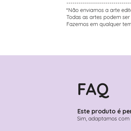
-------------------------------
*Não enviamos a arte edit
Todas as artes podem ser 
Fazemos em qualquer tem
FAQ
Este produto é pe
Sim, adaptamos com n