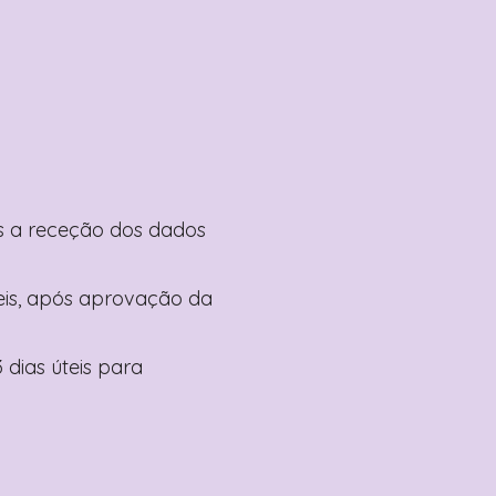
pós a receção dos dados
teis, após aprovação da
 dias úteis para