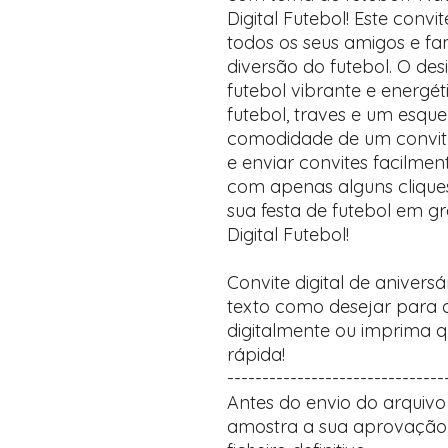
Digital Futebol! Este convi
todos os seus amigos e fam
diversão do futebol. O de
futebol vibrante e energé
futebol, traves e um esqu
comodidade de um convite 
e enviar convites facilme
com apenas alguns clique
sua festa de futebol em g
Digital Futebol!
Convite digital de anivers
texto como desejar para cr
digitalmente ou imprima q
rápida!
-------------------------------
Antes do envio do arquivo 
amostra a sua aprovação,