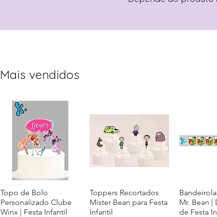
Mais vendidos
Topo de Bolo
Visualização rápida
Toppers Recortados
Visualização rápida
Bandeirola
Visualiz
Personalizado Clube
Mister Bean para Festa
Mr. Bean |
Winx | Festa Infantil
Infantil
de Festa In