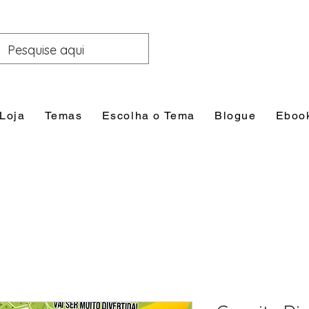
Loja
Temas
Escolha o Tema
Blogue
Eboo