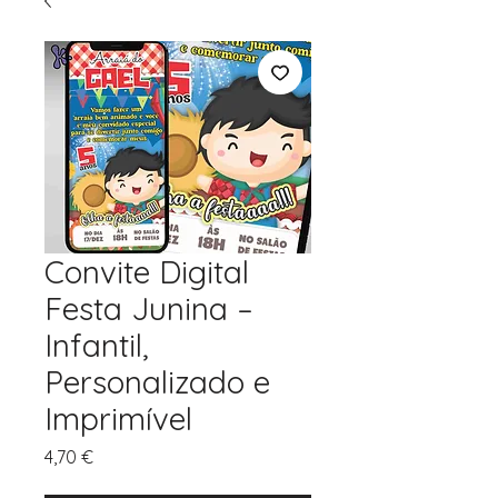
Convite Digital
Festa Junina –
Infantil,
Personalizado e
Imprimível
Preço
4,70 €