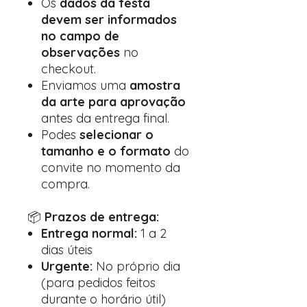
Os
dados da festa
devem ser informados
no campo de
observações
no
checkout.
Enviamos uma
amostra
da arte para aprovação
antes da entrega final.
Podes
selecionar o
tamanho e o formato
do
convite no momento da
compra.
📦
Prazos de entrega:
Entrega normal:
1 a 2
dias úteis
Urgente:
No próprio dia
(para pedidos feitos
durante o horário útil)