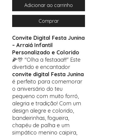
Adicionar ao carrinho
Comprar
Convite Digital Festa Junina
– Arraiá Infantil
Personalizado e Colorido
🌽🎊 "Olha a festaaa!!!" Este
divertido e encantador
convite digital Festa Junina
é perfeito para comemorar
o aniversário do teu
pequeno com muito forró,
alegria e tradição! Com um
design alegre e colorido,
bandeirinhas, fogueira,
chapéu de palha e um
simpático menino caipira,