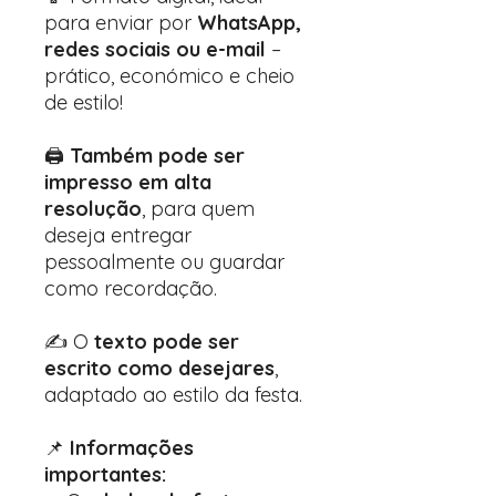
para enviar por
WhatsApp,
redes sociais ou e-mail
–
prático, económico e cheio
de estilo!
🖨️
Também pode ser
impresso em alta
resolução
, para quem
deseja entregar
pessoalmente ou guardar
como recordação.
✍️ O
texto pode ser
escrito como desejares
,
adaptado ao estilo da festa.
📌
Informações
importantes: