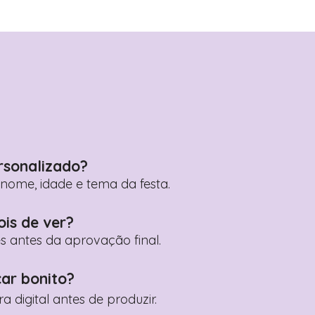
rsonalizado?
ome, idade e tema da festa.
ois de ver?
es antes da aprovação final.
car bonito?
digital antes de produzir.