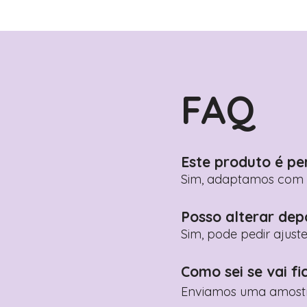
FAQ
Este produto é pe
Sim, adaptamos com n
Posso alterar dep
Sim, pode pedir ajust
Como sei se vai fi
Enviamos uma amostra 