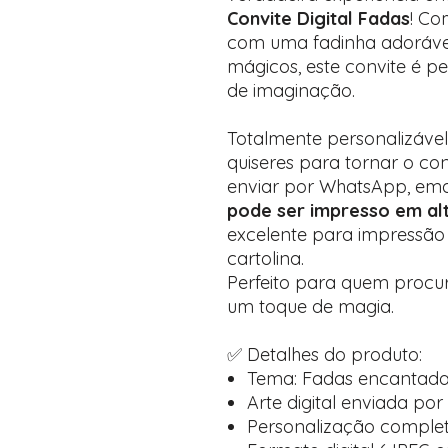
Convite Digital Fadas
! Co
com uma fadinha adorável,
mágicos, este convite é per
de imaginação.
Totalmente personalizável
quiseres para tornar o con
enviar por WhatsApp, emai
pode ser impresso em al
excelente para impressão
cartolina.
Perfeito para quem procur
um toque de magia.
✅ Detalhes do produto:
Tema: Fadas encantad
Arte digital enviada por
Personalização completa