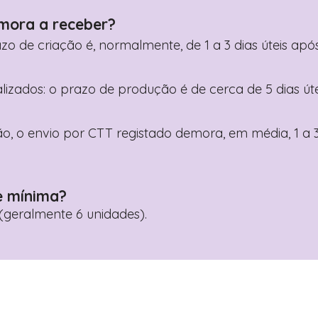
mora a receber?
razo de criação é, normalmente, de 1 a 3 dias úteis a
nalizados: o prazo de produção é de cerca de 5 dias ú
o, o envio por CTT registado demora, em média, 1 a 3
e mínima?
geralmente 6 unidades).