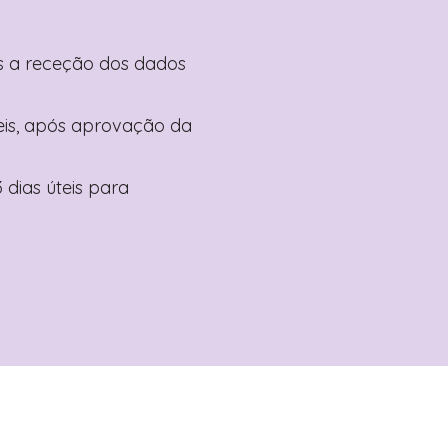
pós a receção dos dados
teis, após aprovação da
 dias úteis para