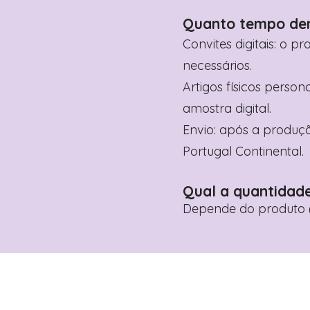
Quanto tempo de
Convites digitais: o p
necessários.
Artigos físicos perso
amostra digital.
Envio: após a produçã
Portugal Continental.
Qual a quantidad
Depende do produto (