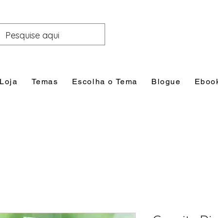
Loja
Temas
Escolha o Tema
Blogue
Eboo