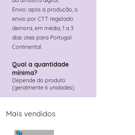
da amostra digital.
Envio: após a produção, o
envio por CTT registado
demora, em média, 1 a 3
dias úteis para Portugal
Continental.
Qual a quantidade
mínima?
Depende do produto
(geralmente 6 unidades).
Mais vendidos