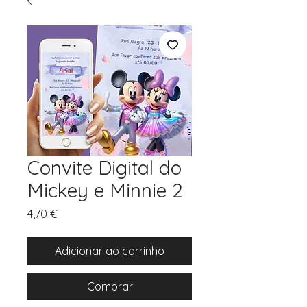
Convite Digital do
Mickey e Minnie 2
Preço
4,70 €
Adicionar ao carrinho
Comprar