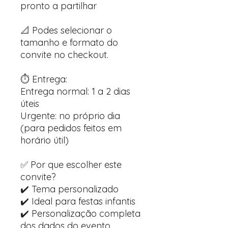
pronto a partilhar
📐 Podes selecionar o
tamanho e formato do
convite no checkout.
⏱️ Entrega:
Entrega normal: 1 a 2 dias
úteis
Urgente: no próprio dia
(para pedidos feitos em
horário útil)
✅ Por que escolher este
convite?
✔️ Tema personalizado
✔️ Ideal para festas infantis
✔️ Personalização completa
dos dados do evento