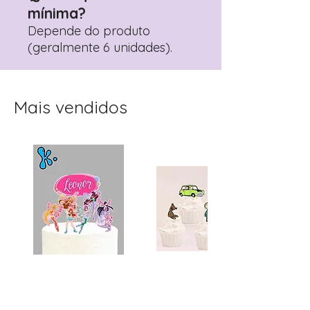
mínima?
Depende do produto
(geralmente 6 unidades).
Mais vendidos
Topo de Bolo
Toppers Recortados
Personalizado Clube
Mister Bean para Festa