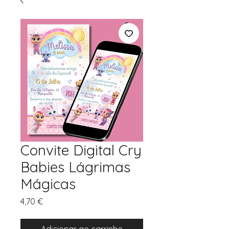
Convite Digital Cry
Babies Lágrimas
Mágicas
Preço
4,70 €