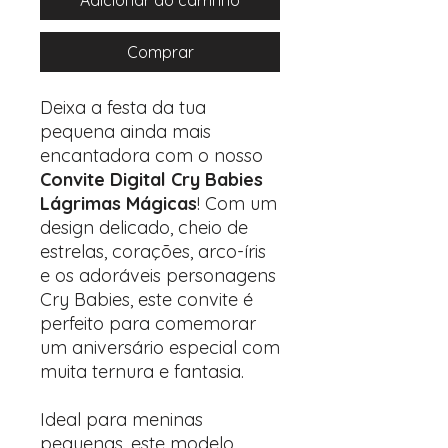
Adicionar ao carrinho
Comprar
Deixa a festa da tua
pequena ainda mais
encantadora com o nosso
Convite Digital Cry Babies
Lágrimas Mágicas
! Com um
design delicado, cheio de
estrelas, corações, arco-íris
e os adoráveis personagens
Cry Babies, este convite é
perfeito para comemorar
um aniversário especial com
muita ternura e fantasia.
Ideal para meninas
pequenas, este modelo