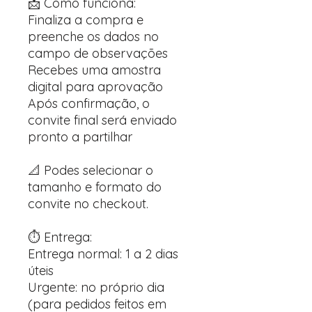
📩 Como funciona:
Finaliza a compra e
preenche os dados no
campo de observações
Recebes uma amostra
digital para aprovação
Após confirmação, o
convite final será enviado
pronto a partilhar
📐 Podes selecionar o
tamanho e formato do
convite no checkout.
⏱️ Entrega:
Entrega normal: 1 a 2 dias
úteis
Urgente: no próprio dia
(para pedidos feitos em