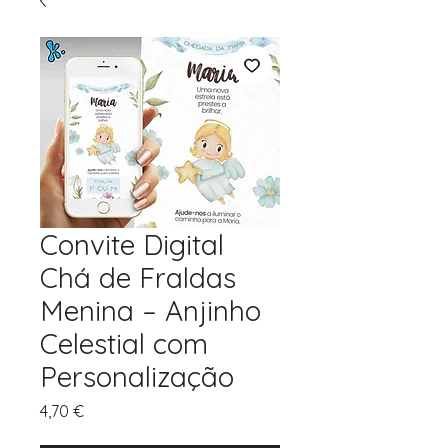
Convite Digital
Chá de Fraldas
Menina – Anjinho
Celestial com
Personalização
Preço
4,70 €