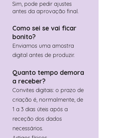
Sim, pode pedir ajustes
antes da aprovação final.
Como sei se vai ficar
bonito?
Enviamos uma amostra
digital antes de produzir.
Quanto tempo demora
a receber?
Convites digitais: o prazo de
criação é, normalmente, de
1 a 3 dias úteis após a
receção dos dados
necessários.
Artigos físicos