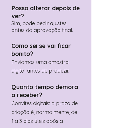
Posso alterar depois de
ver?
Sim, pode pedir ajustes
antes da aprovação final.
Como sei se vai ficar
bonito?
Enviamos uma amostra
digital antes de produzir.
Quanto tempo demora
a receber?
Convites digitais: o prazo de
criação é, normalmente, de
1 a 3 dias úteis após a