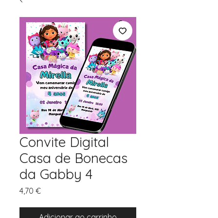
Convite Digital
Casa de Bonecas
da Gabby 4
Preço
4,70 €
Adicionar ao carrinho