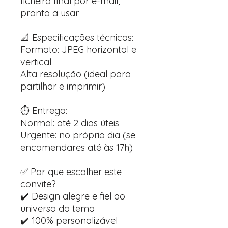
ficheiro final por e-mail,
pronto a usar
📐 Especificações técnicas:
Formato: JPEG horizontal e
vertical
Alta resolução (ideal para
partilhar e imprimir)
⏱️ Entrega:
Normal: até 2 dias úteis
Urgente: no próprio dia (se
encomendares até às 17h)
✅ Por que escolher este
convite?
✔️ Design alegre e fiel ao
universo do tema
✔️ 100% personalizável