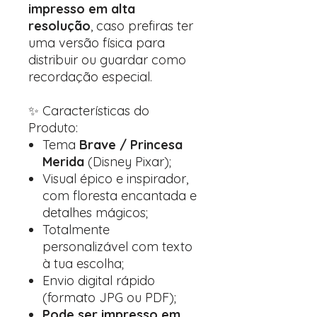
impresso em alta
resolução
, caso prefiras ter
uma versão física para
distribuir ou guardar como
recordação especial.
✨ Características do
Produto:
Tema
Brave / Princesa
Merida
(Disney Pixar);
Visual épico e inspirador,
com floresta encantada e
detalhes mágicos;
Totalmente
personalizável com texto
à tua escolha;
Envio digital rápido
(formato JPG ou PDF);
Pode ser impresso em