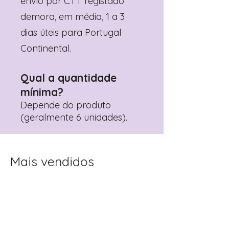
envio por CTT registado
demora, em média, 1 a 3
dias úteis para Portugal
Continental.
Qual a quantidade
mínima?
Depende do produto
(geralmente 6 unidades).
Mais vendidos