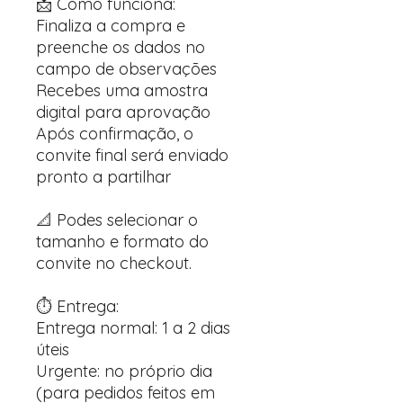
📩 Como funciona:
Finaliza a compra e
preenche os dados no
campo de observações
Recebes uma amostra
digital para aprovação
Após confirmação, o
convite final será enviado
pronto a partilhar
📐 Podes selecionar o
tamanho e formato do
convite no checkout.
⏱️ Entrega:
Entrega normal: 1 a 2 dias
úteis
Urgente: no próprio dia
(para pedidos feitos em