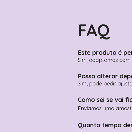
FAQ
Este produto é pe
Sim, adaptamos com n
Posso alterar dep
Sim, pode pedir ajust
Como sei se vai fi
Enviamos uma amostra 
Quanto tempo de