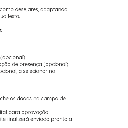
o como desejares, adaptando
ua festa.
:
(opcional)
ção de presença (opcional)
cional, a selecionar no
nche os dados no campo de
ital para aprovação
te final será enviado pronto a