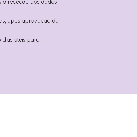
pós a receção dos dados
teis, após aprovação da
 dias úteis para