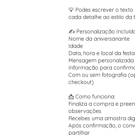
💡 Podes escrever o text
cada detalhe ao estilo da t
✍️ Personalização Incluída
Nome da aniversariante
Idade
Data, hora e local da festa
Mensagem personalizada 
Informação para confirma
Com ou sem fotografia (op
checkout)
📩 Como funciona:
Finaliza a compra e pree
observações
Recebes uma amostra dig
Após confirmação, o convi
partilhar