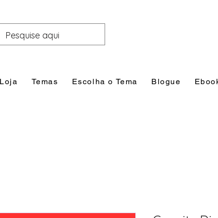
Loja
Temas
Escolha o Tema
Blogue
Eboo