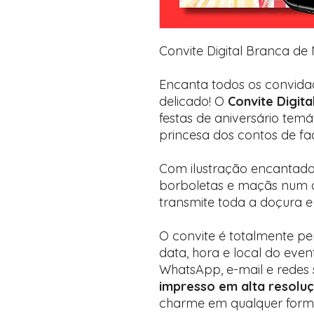
Convite Digital Branca de
Encanta todos os convid
delicado! O
Convite Digit
festas de aniversário temá
princesa dos contos de fa
Com ilustração encantado
borboletas e maçãs num cen
transmite toda a doçura e
O convite é totalmente pe
data, hora e local do even
WhatsApp, e-mail e redes 
impresso em alta resolu
charme em qualquer form