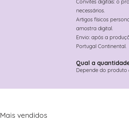
Convites digitais: o p
necessários.
Artigos físicos perso
amostra digital.
Envio: após a produçã
Portugal Continental.
Qual a quantidad
Depende do produto (
Mais vendidos