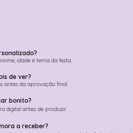
rsonalizado?
ome, idade e tema da festa.
ois de ver?
es antes da aprovação final.
car bonito?
digital antes de produzir.
mora a receber?