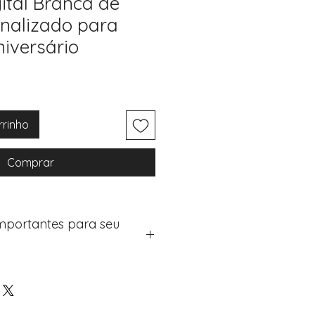
ital Branca de
nalizado para
niversário
rrinho
Comprar
Importantes para seu
eus artigos:
na de checkout (próximo passo