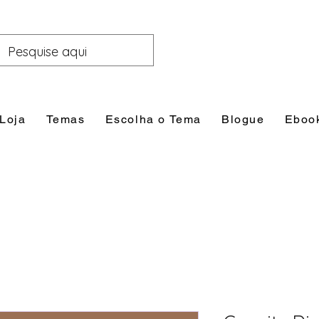
Loja
Temas
Escolha o Tema
Blogue
Eboo