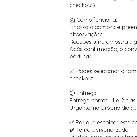
checkout)
📩 Como funciona:
Finaliza a compra e pree
observações
Recebes uma amostra dig
Após confirmação, o convi
partilhar
📐 Podes selecionar o ta
checkout.
⏱️ Entrega:
Entrega normal: 1 a 2 dias 
Urgente: no próprio dia (p
✅ Por que escolher este c
✔️ Tema personalizado