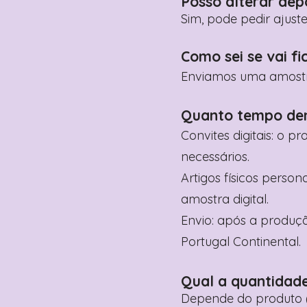
Posso alterar dep
Sim, pode pedir ajust
Como sei se vai fi
Enviamos uma amostra 
Quanto tempo de
Convites digitais: o p
necessários.
Artigos físicos perso
amostra digital.
Envio: após a produçã
Portugal Continental.
Qual a quantidad
Depende do produto (