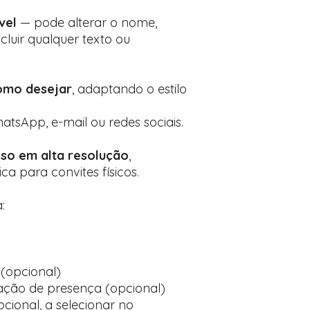
vel
— pode alterar o nome,
ncluir qualquer texto ou
omo desejar
, adaptando o estilo
atsApp, e-mail ou redes sociais.
so em alta resolução
,
ca para convites físicos.
:
(opcional)
ção de presença (opcional)
cional, a selecionar no