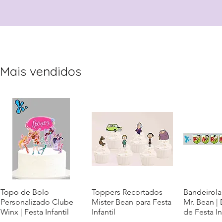
Mais vendidos
Topo de Bolo
Visualização rápida
Toppers Recortados
Visualização rápida
Bandeirola
Visualiz
Personalizado Clube
Mister Bean para Festa
Mr. Bean |
Winx | Festa Infantil
Infantil
de Festa In