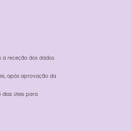
pós a receção dos dados
teis, após aprovação da
 dias úteis para