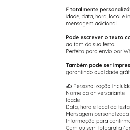
É
totalmente personalizá
idade, data, hora, local e i
mensagem adicional.
Pode escrever o texto c
ao tom da sua festa.
Perfeito para envio por Wh
Também pode ser impres
garantindo qualidade gráfi
✍️ Personalização Incluída
Nome da aniversariante
Idade
Data, hora e local da festa
Mensagem personalizada 
Informação para confirma
Com ou sem fotografia (op