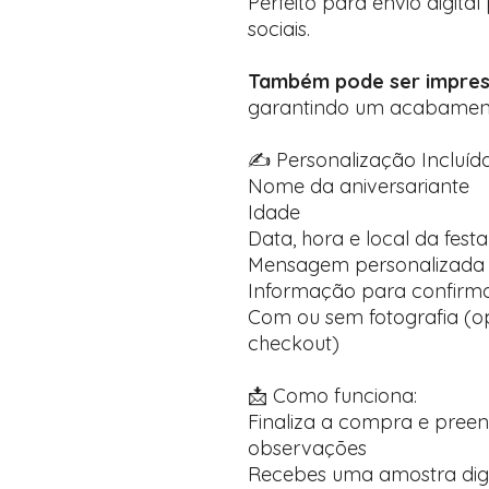
Perfeito para envio digita
sociais.
Também pode ser impres
garantindo um acabamento 
✍️ Personalização Incluída
Nome da aniversariante
Idade
Data, hora e local da festa
Mensagem personalizada 
Informação para confirma
Com ou sem fotografia (op
checkout)
📩 Como funciona:
Finaliza a compra e pree
observações
Recebes uma amostra dig