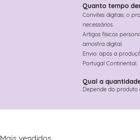
Quanto tempo de
Convites digitais: o p
necessários.
Artigos físicos perso
amostra digital.
Envio: após a produçã
Portugal Continental.
Qual a quantidad
Depende do produto (
Mais vendidos