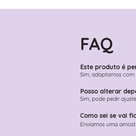
FAQ
Este produto é pe
Sim, adaptamos com n
Posso alterar dep
Sim, pode pedir ajust
Como sei se vai fi
Enviamos uma amostra 