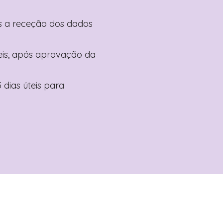
pós a receção dos dados
teis, após aprovação da
 dias úteis para