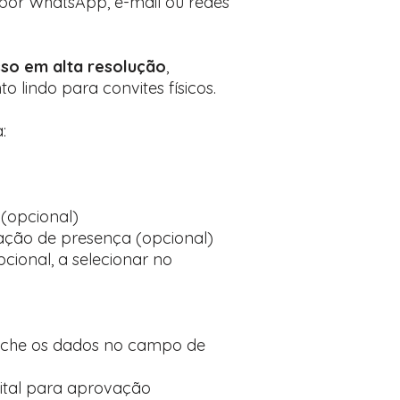
l por WhatsApp, e-mail ou redes
so em alta resolução
,
lindo para convites físicos.
:
(opcional)
ção de presença (opcional)
cional, a selecionar no
nche os dados no campo de
ital para aprovação