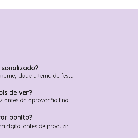
rsonalizado?
ome, idade e tema da festa.
ois de ver?
es antes da aprovação final.
car bonito?
digital antes de produzir.