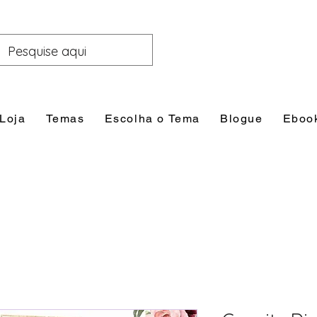
Loja
Temas
Escolha o Tema
Blogue
Eboo