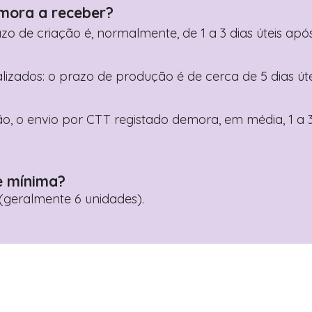
mora a receber?
razo de criação é, normalmente, de 1 a 3 dias úteis a
nalizados: o prazo de produção é de cerca de 5 dias ú
o, o envio por CTT registado demora, em média, 1 a 3
e mínima?
geralmente 6 unidades).