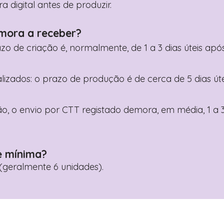
digital antes de produzir.
mora a receber?
razo de criação é, normalmente, de 1 a 3 dias úteis a
nalizados: o prazo de produção é de cerca de 5 dias ú
o, o envio por CTT registado demora, em média, 1 a 3
e mínima?
geralmente 6 unidades).