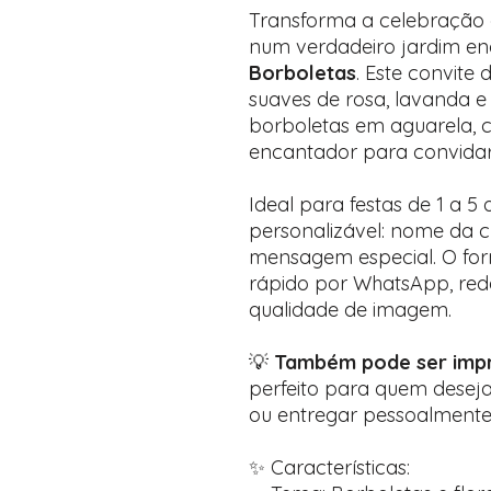
Transforma a celebração 
num verdadeiro jardim e
Borboletas
. Este convite
suaves de rosa, lavanda e 
borboletas em aguarela, 
encantador para convidar 
Ideal para festas de 1 a 5
personalizável: nome da cr
mensagem especial. O form
rápido por WhatsApp, rede
qualidade de imagem.
💡
Também pode ser impr
perfeito para quem desej
ou entregar pessoalmente
✨ Características: