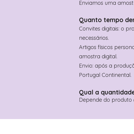
Enviamos uma amostra 
Quanto tempo de
Convites digitais: o p
necessários.
Artigos físicos perso
amostra digital.
Envio: após a produçã
Portugal Continental.
Qual a quantidad
Depende do produto (