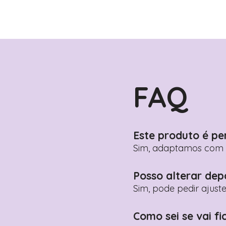
FAQ
Este produto é pe
Sim, adaptamos com n
Posso alterar dep
Sim, pode pedir ajust
Como sei se vai fi