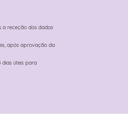
pós a receção dos dados
teis, após aprovação da
 dias úteis para