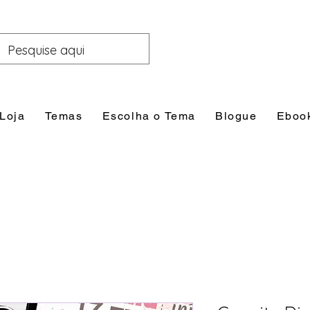
Loja
Temas
Escolha o Tema
Blogue
Eboo