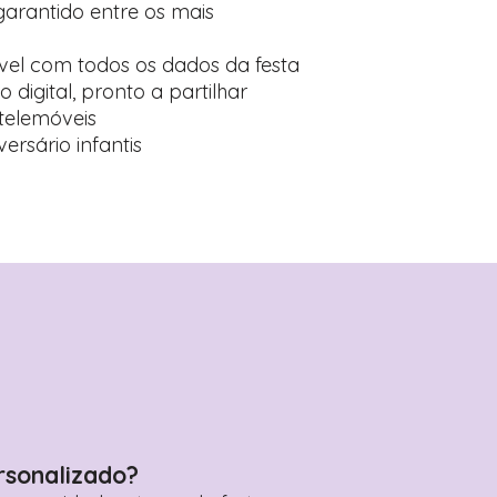
arantido entre os mais
vel com todos os dados da festa
 digital, pronto a partilhar
telemóveis
versário infantis
rsonalizado?