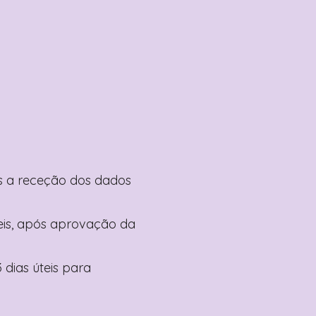
pós a receção dos dados
teis, após aprovação da
 dias úteis para