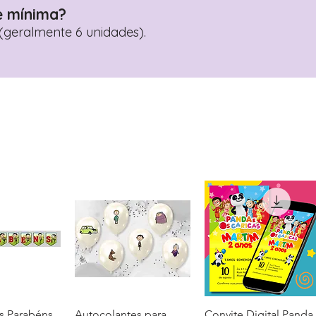
e mínima?
geralmente 6 unidades).
s Parabéns
ação rápida
Autocolantes para
Visualização rápida
Convite Digital Panda
Visualização rápida