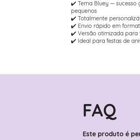
✔️ Tema Bluey — sucesso g
pequenos
✔️ Totalmente personalizá
✔️ Envio rápido em formato
✔️ Versão otimizada para 
✔️ Ideal para festas de ani
FAQ
Este produto é pe