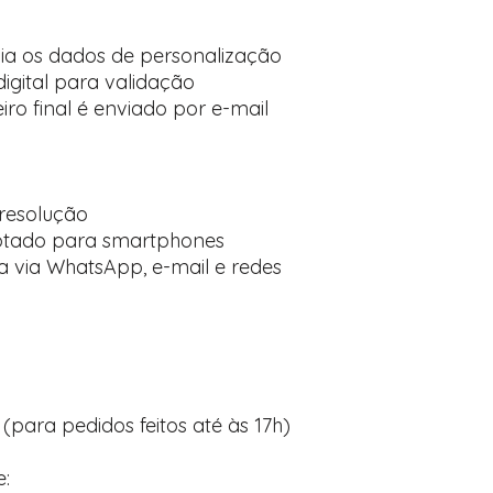
via os dados de personalização
gital para validação
iro final é enviado por e-mail
:
resolução
aptado para smartphones
a via WhatsApp, e-mail e redes
 (para pedidos feitos até às 17h)
e: