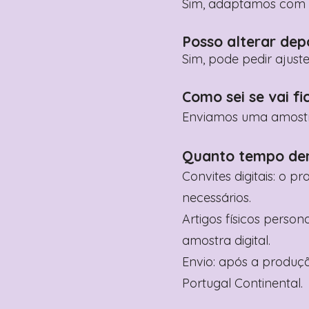
Sim, adaptamos com n
Posso alterar dep
Sim, pode pedir ajust
Como sei se vai fi
Enviamos uma amostra 
Quanto tempo de
Convites digitais: o p
necessários.
Artigos físicos perso
amostra digital.
Envio: após a produçã
Portugal Continental.