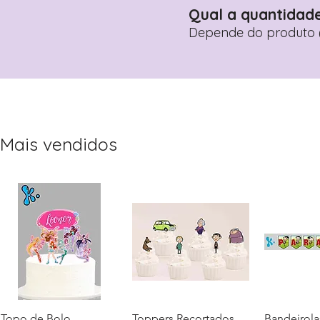
Qual a quantidad
Depende do produto (
Mais vendidos
Topo de Bolo
Visualização rápida
Toppers Recortados
Visualização rápida
Bandeirola
Visualiz