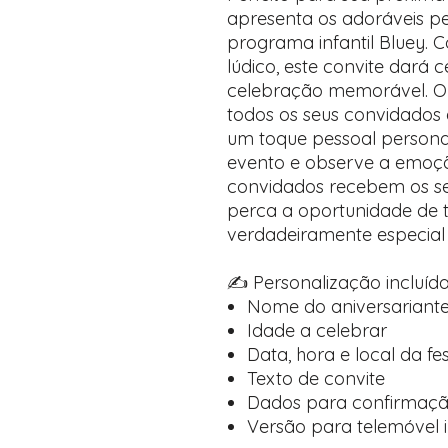
apresenta os adoráveis ​​
programa infantil Bluey. 
lúdico, este convite dará
celebração memorável. O fo
todos os seus convidados
um toque pessoal persona
evento e observe a emoçã
convidados recebem os seu
perca a oportunidade de t
verdadeiramente especial 
✍️ Personalização incluída
Nome do aniversariant
Idade a celebrar
Data, hora e local da fe
Texto de convite
Dados para confirmaçã
Versão para telemóvel i