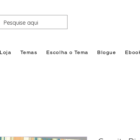
Loja
Temas
Escolha o Tema
Blogue
Eboo