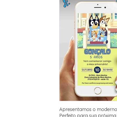
Apresentamos o moderno e 
Perfeito para sua próxima f