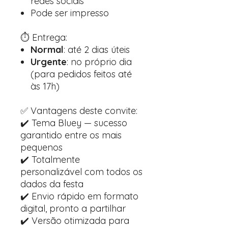
redes sociais
Pode ser impresso
⏱️ Entrega:
Normal
: até 2 dias úteis
Urgente
: no próprio dia
(para pedidos feitos até
às 17h)
✅ Vantagens deste convite:
✔️ Tema Bluey — sucesso
garantido entre os mais
pequenos
✔️ Totalmente
personalizável com todos os
dados da festa
✔️ Envio rápido em formato
digital, pronto a partilhar
✔️ Versão otimizada para