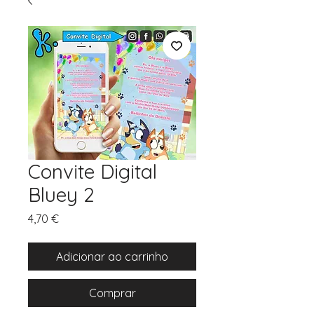
Convite Digital
Bluey 2
Preço
4,70 €
Adicionar ao carrinho
Comprar