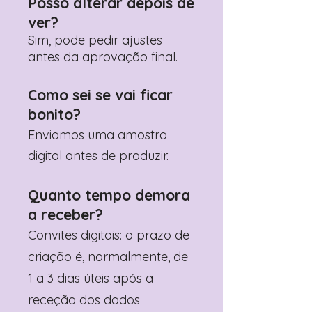
Posso alterar depois de
ver?
Sim, pode pedir ajustes
antes da aprovação final.
Como sei se vai ficar
bonito?
Enviamos uma amostra
digital antes de produzir.
Quanto tempo demora
a receber?
Convites digitais: o prazo de
criação é, normalmente, de
1 a 3 dias úteis após a
receção dos dados