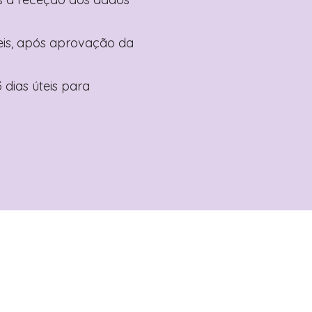
teis, após aprovação da
 dias úteis para