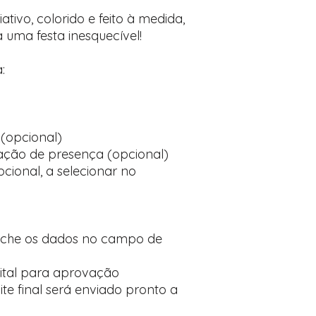
ativo, colorido e feito à medida,
a uma festa inesquecível!
:
(opcional)
ção de presença (opcional)
cional, a selecionar no
nche os dados no campo de
ital para aprovação
te final será enviado pronto a