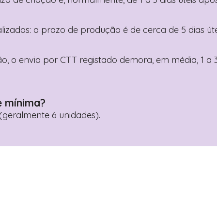
nalizados: o prazo de produção é de cerca de 5 dias ú
o, o envio por CTT registado demora, em média, 1 a 3
e mínima?
geralmente 6 unidades).