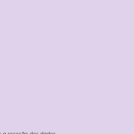
pós a receção dos dados