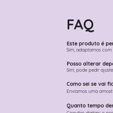
FAQ
Este produto é pe
Sim, adaptamos com n
Posso alterar dep
Sim, pode pedir ajust
Como sei se vai fi
Enviamos uma amostra 
Quanto tempo de
Convites digitais: o p