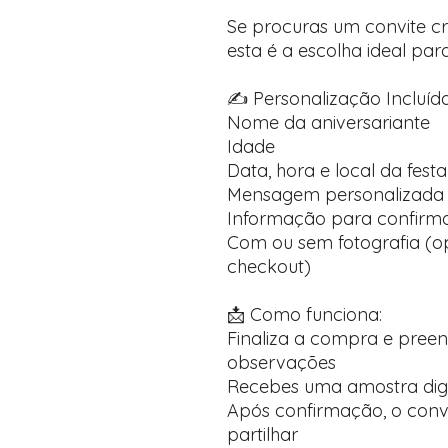
Se procuras um convite cri
esta é a escolha ideal par
✍️ Personalização Incluída
Nome da aniversariante
Idade
Data, hora e local da festa
Mensagem personalizada 
Informação para confirma
Com ou sem fotografia (op
checkout)
📩 Como funciona:
Finaliza a compra e pree
observações
Recebes uma amostra dig
Após confirmação, o convi
partilhar