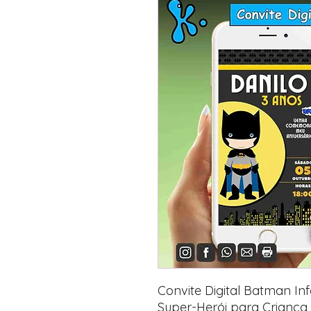
Convite Digital Batman Inf
Super-Herói para Criança