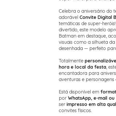
Celebra o aniversário do 
adorável
Convite Digital
temáticas de super-heróis!
divertido, este modelo ap
Batman em destaque, ac
visuais como a silhueta d
desenhada — perfeito par
Totalmente
personalizáve
hora e local da festa
, es
encantadora para anivers
aventuras e personagens 
Está disponível em
format
por
WhatsApp, e-mail ou 
ser
impresso em alta qua
convites físicos.