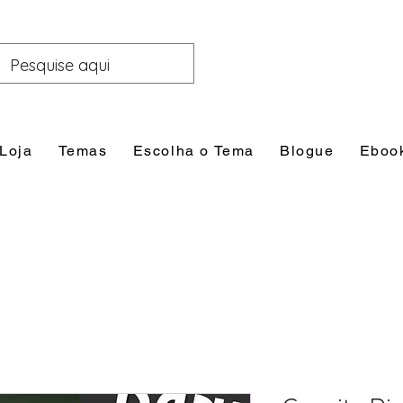
Loja
Temas
Escolha o Tema
Blogue
Eboo