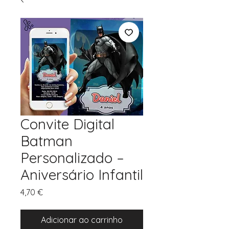
Convite Digital
Batman
Personalizado –
Aniversário Infantil
Preço
4,70 €
Adicionar ao carrinho