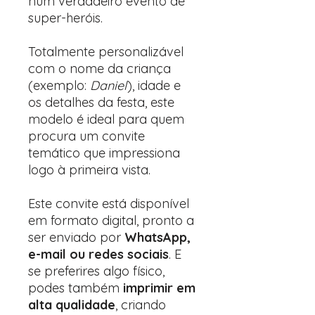
num verdadeiro evento de
super-heróis.
Totalmente personalizável
com o nome da criança
(exemplo:
Daniel
), idade e
os detalhes da festa, este
modelo é ideal para quem
procura um convite
temático que impressiona
logo à primeira vista.
Este convite está disponível
em formato digital, pronto a
ser enviado por
WhatsApp,
e-mail ou redes sociais
. E
se preferires algo físico,
podes também
imprimir em
alta qualidade
, criando