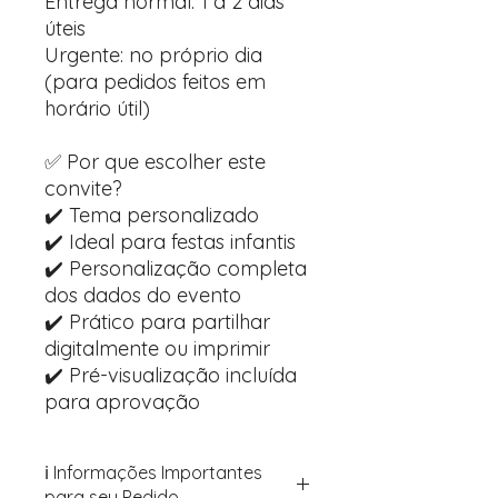
Entrega normal: 1 a 2 dias
úteis
Urgente: no próprio dia
(para pedidos feitos em
horário útil)
✅ Por que escolher este
convite?
✔️ Tema personalizado
✔️ Ideal para festas infantis
✔️ Personalização completa
dos dados do evento
✔️ Prático para partilhar
digitalmente ou imprimir
✔️ Pré-visualização incluída
para aprovação
ℹ️ Informações Importantes
para seu Pedido