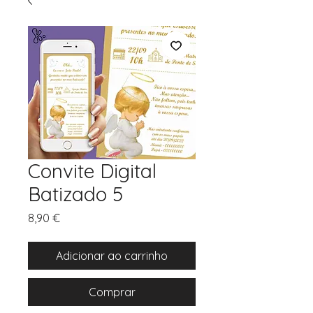
Convite Digital
Batizado 5
Preço
8,90 €
Adicionar ao carrinho
Comprar