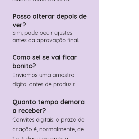
Posso alterar depois de
ver?
Sim, pode pedir ajustes
antes da aprovação final.
Como sei se vai ficar
bonito?
Enviamos uma amostra
digital antes de produzir.
Quanto tempo demora
a receber?
Convites digitais: o prazo de
criação é, normalmente, de
1 a 3 dias úteis após a