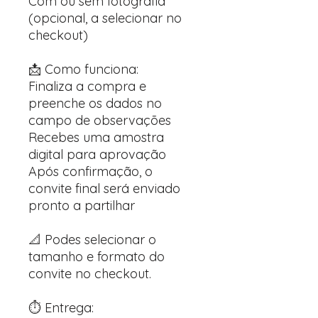
Com ou sem fotografia
(opcional, a selecionar no
checkout)
📩 Como funciona:
Finaliza a compra e
preenche os dados no
campo de observações
Recebes uma amostra
digital para aprovação
Após confirmação, o
convite final será enviado
pronto a partilhar
📐 Podes selecionar o
tamanho e formato do
convite no checkout.
⏱️ Entrega: