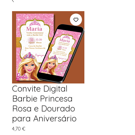
Convite Digital
Barbie Princesa
Rosa e Dourado
para Aniversário
Preço
4,70 €