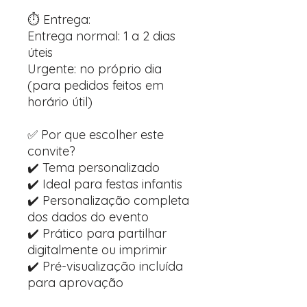
⏱️ Entrega:
Entrega normal: 1 a 2 dias
úteis
Urgente: no próprio dia
(para pedidos feitos em
horário útil)
✅ Por que escolher este
convite?
✔️ Tema personalizado
✔️ Ideal para festas infantis
✔️ Personalização completa
dos dados do evento
✔️ Prático para partilhar
digitalmente ou imprimir
✔️ Pré-visualização incluída
para aprovação