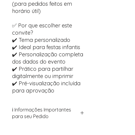
(para pedidos feitos em
horário útil)
✅ Por que escolher este
convite?
✔️ Tema personalizado
✔️ Ideal para festas infantis
✔️ Personalização completa
dos dados do evento
✔️ Prático para partilhar
digitalmente ou imprimir
✔️ Pré-visualização incluída
para aprovação
ℹ️ Informações Importantes
para seu Pedido
Para personalizar seus artigos:
Avance para a página de checkout