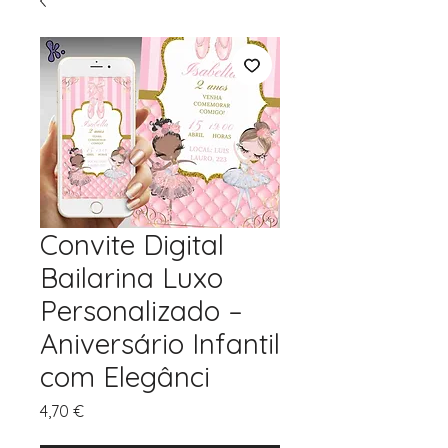
Convite Digital
Bailarina Luxo
Personalizado –
Aniversário Infantil
com Elegânci
Preço
4,70 €