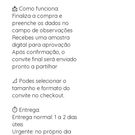
📩 Como funciona:
Finaliza a compra e
preenche os dados no
campo de observações
Recebes uma amostra
digital para aprovação
Após confirmação, o
convite final será enviado
pronto a partilhar
📐 Podes selecionar o
tamanho e formato do
convite no checkout.
⏱️ Entrega:
Entrega normal: 1 a 2 dias
úteis
Urgente: no próprio dia