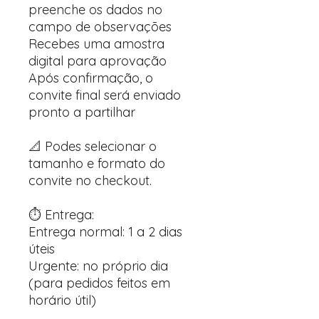
preenche os dados no
campo de observações
Recebes uma amostra
digital para aprovação
Após confirmação, o
convite final será enviado
pronto a partilhar
📐 Podes selecionar o
tamanho e formato do
convite no checkout.
⏱️ Entrega:
Entrega normal: 1 a 2 dias
úteis
Urgente: no próprio dia
(para pedidos feitos em
horário útil)