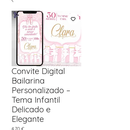
Convite Digital
Bailarina
Personalizado –
Tema Infantil
Delicado e
Elegante
Preço
4,70 €