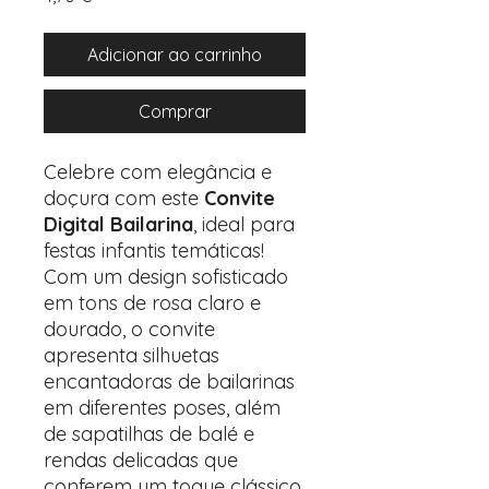
Adicionar ao carrinho
Comprar
Celebre com elegância e
doçura com este
Convite
Digital Bailarina
, ideal para
festas infantis temáticas!
Com um design sofisticado
em tons de rosa claro e
dourado, o convite
apresenta silhuetas
encantadoras de bailarinas
em diferentes poses, além
de sapatilhas de balé e
rendas delicadas que
conferem um toque clássico