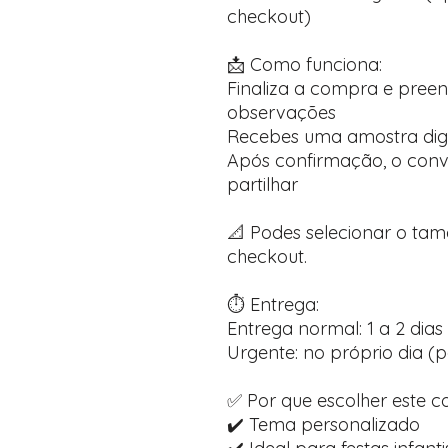
checkout)
📩 Como funciona:
Finaliza a compra e pree
observações
Recebes uma amostra dig
Após confirmação, o convi
partilhar
📐 Podes selecionar o ta
checkout.
⏱️ Entrega:
Entrega normal: 1 a 2 dias 
Urgente: no próprio dia (p
✅ Por que escolher este c
✔️ Tema personalizado