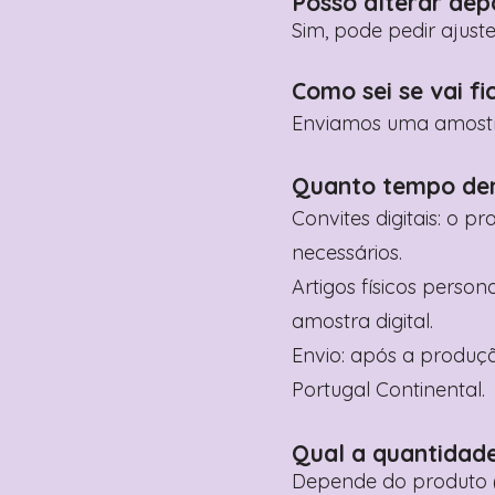
Posso alterar dep
Sim, pode pedir ajust
Como sei se vai fi
Enviamos uma amostra 
Quanto tempo de
Convites digitais: o p
necessários.
Artigos físicos perso
amostra digital.
Envio: após a produçã
Portugal Continental.
Qual a quantidad
Depende do produto (