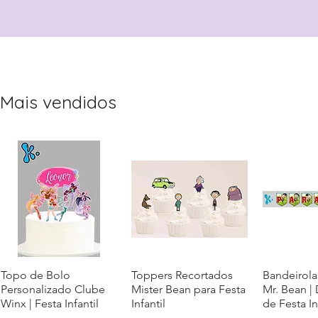
Mais vendidos
Topo de Bolo
Visualização rápida
Toppers Recortados
Visualização rápida
Bandeirola
Visualiz
Personalizado Clube
Mister Bean para Festa
Mr. Bean |
Winx | Festa Infantil
Infantil
de Festa In