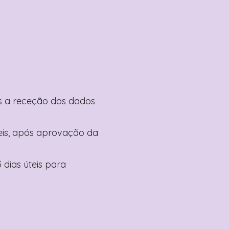
pós a receção dos dados
teis, após aprovação da
 dias úteis para