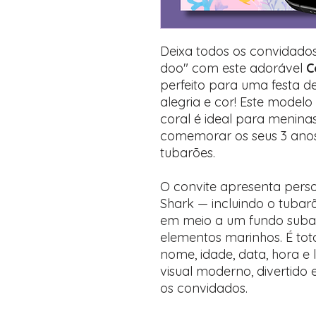
Deixa todos os convidado
doo" com este adorável
C
perfeito para uma festa de 
alegria e cor! Este modelo
coral é ideal para menina
comemorar os seus 3 ano
tubarões.
O convite apresenta pers
Shark — incluindo o tubar
em meio a um fundo subaq
elementos marinhos. É to
nome, idade, data, hora e 
visual moderno, divertido
os convidados.