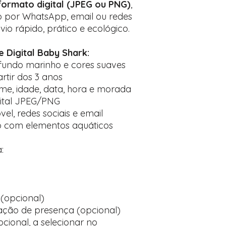
formato digital (JPEG ou PNG)
,
o por WhatsApp, email ou redes
vio rápido, prático e ecológico.
e Digital Baby Shark:
undo marinho e cores suaves
rtir dos 3 anos
e, idade, data, hora e morada
gital JPEG/PNG
l, redes sociais e email
o com elementos aquáticos
:
(opcional)
ção de presença (opcional)
cional, a selecionar no