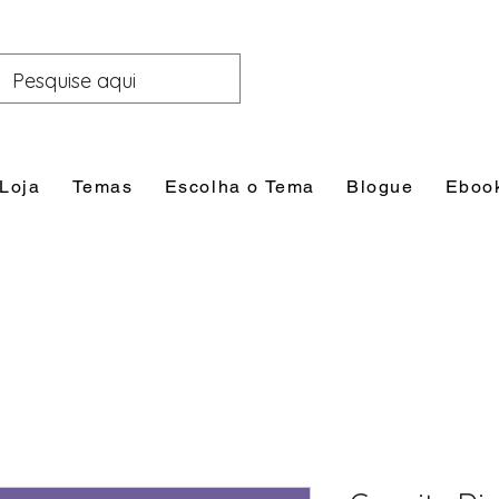
Loja
Temas
Escolha o Tema
Blogue
Eboo