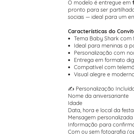
O modelo é entregue em
pronto para ser partilhad
sociais — ideal para um en
Características do Convit
Tema Baby Shark com f
Ideal para meninas a pa
Personalização com nom
Entrega em formato di
Compatível com telemóve
Visual alegre e modern
✍️ Personalização Incluída
Nome da aniversariante
Idade
Data, hora e local da festa
Mensagem personalizada 
Informação para confirma
Com ou sem fotografia (op