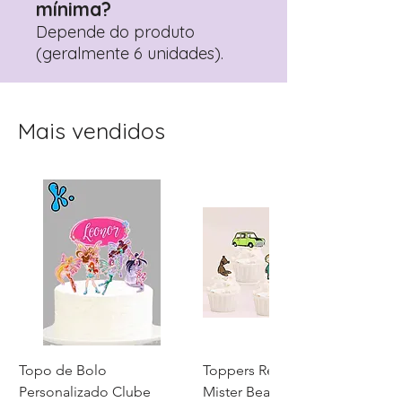
mínima?
Depende do produto
(geralmente 6 unidades).
Mais vendidos
Topo de Bolo
Toppers Recortados
Personalizado Clube
Mister Bean para Festa