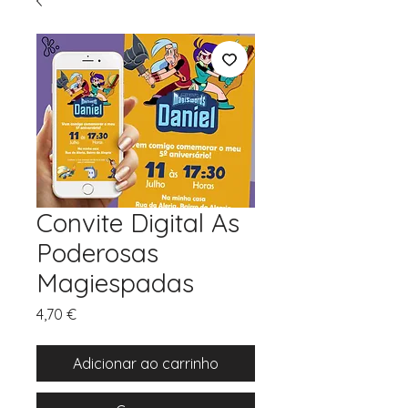
Convite Digital As
Poderosas
Magiespadas
Preço
4,70 €
Adicionar ao carrinho