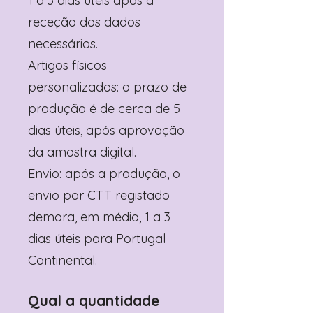
1 a 3 dias úteis após a
receção dos dados
necessários.
Artigos físicos
personalizados: o prazo de
produção é de cerca de 5
dias úteis, após aprovação
da amostra digital.
Envio: após a produção, o
envio por CTT registado
demora, em média, 1 a 3
dias úteis para Portugal
Continental.
Qual a quantidade