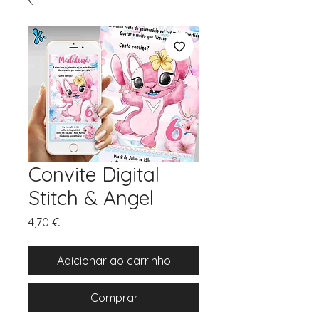
Convite Digital
Stitch & Angel
Preço
4,70 €
Adicionar ao carrinho
Comprar