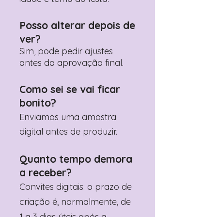
Posso alterar depois de
ver?
Sim, pode pedir ajustes
antes da aprovação final.
Como sei se vai ficar
bonito?
Enviamos uma amostra
digital antes de produzir.
Quanto tempo demora
a receber?
Convites digitais: o prazo de
criação é, normalmente, de
1 a 3 dias úteis após a