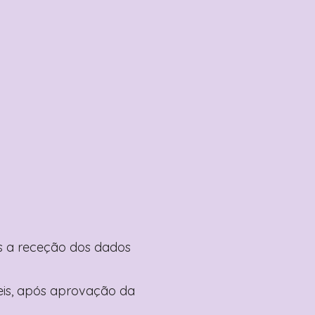
pós a receção dos dados
teis, após aprovação da