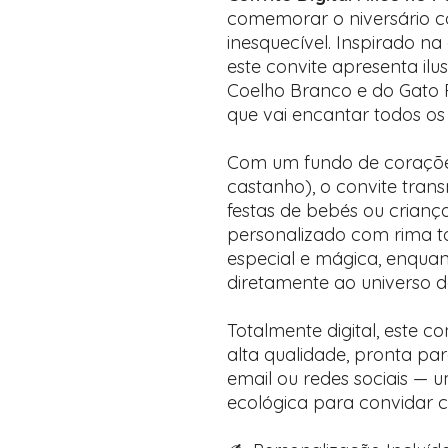
comemorar o niversário 
inesquecível. Inspirado na c
este convite apresenta ilu
Coelho Branco e do Gato Ri
que vai encantar todos os
Com um fundo de corações
castanho), o convite transm
festas de bebés ou crianç
personalizado com rima 
especial e mágica, enquan
diretamente ao universo d
Totalmente digital, este 
alta qualidade, pronta pa
email ou redes sociais — 
ecológica para convidar 