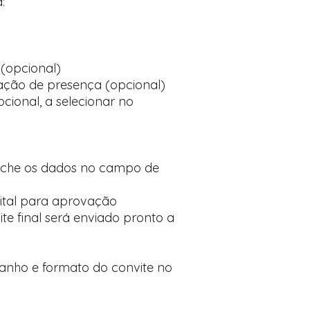
:
(opcional)
ção de presença (opcional)
cional, a selecionar no
nche os dados no campo de
ital para aprovação
te final será enviado pronto a
manho e formato do convite no