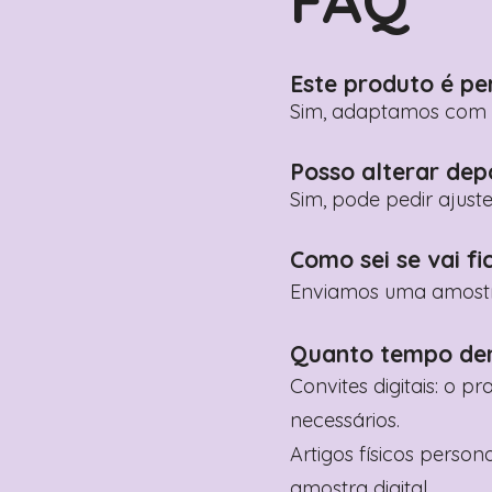
FAQ
Este produto é pe
Sim, adaptamos com n
Posso alterar dep
Sim, pode pedir ajust
Como sei se vai fi
Enviamos uma amostra 
Quanto tempo de
Convites digitais: o p
necessários.
Artigos físicos perso
amostra digital.