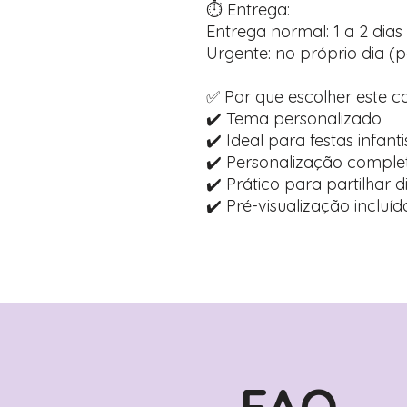
⏱️ Entrega:
Entrega normal: 1 a 2 dias 
Urgente: no próprio dia (p
✅ Por que escolher este c
✔️ Tema personalizado
✔️ Ideal para festas infanti
✔️ Personalização comple
✔️ Prático para partilhar 
✔️ Pré-visualização inclu