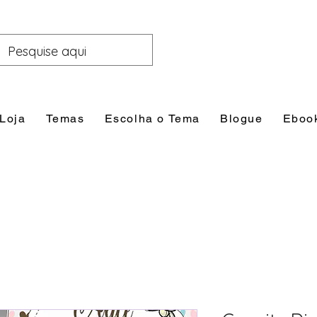
Loja
Temas
Escolha o Tema
Blogue
Eboo