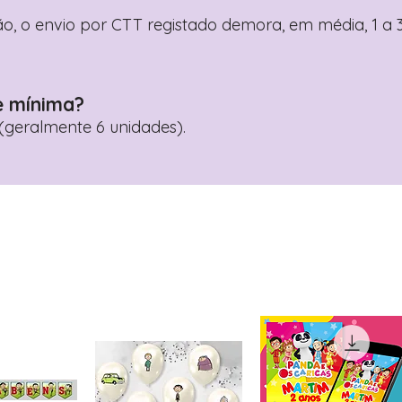
o, o envio por CTT registado demora, em média, 1 a 3
e mínima?
geralmente 6 unidades).