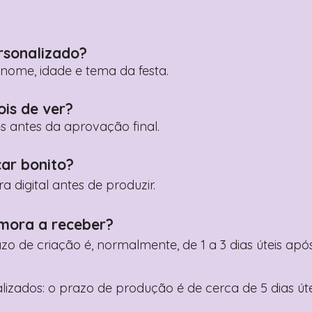
rsonalizado?
ome, idade e tema da festa.
ois de ver?
es antes da aprovação final.
car bonito?
digital antes de produzir.
mora a receber?
razo de criação é, normalmente, de 1 a 3 dias úteis a
nalizados: o prazo de produção é de cerca de 5 dias ú