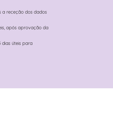
pós a receção dos dados
teis, após aprovação da
 dias úteis para