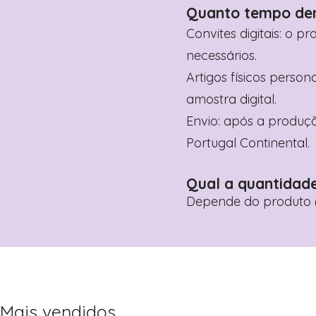
Quanto tempo de
Convites digitais: o p
necessários.
Artigos físicos perso
amostra digital.
Envio: após a produçã
Portugal Continental.
Qual a quantidad
Depende do produto (
Mais vendidos