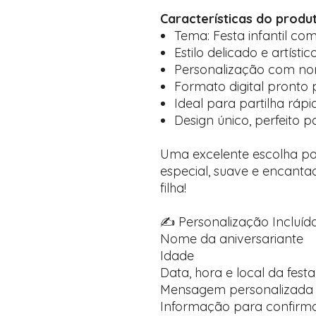
Características do produ
Tema: Festa infantil co
Estilo delicado e artíst
Personalização com nom
Formato digital pronto
Ideal para partilha rápi
Design único, perfeito p
Uma excelente escolha pa
especial, suave e encanta
filha!
✍️ Personalização Incluída
Nome da aniversariante
Idade
Data, hora e local da festa
Mensagem personalizada 
Informação para confirma