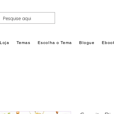
Loja
Temas
Escolha o Tema
Blogue
Eboo