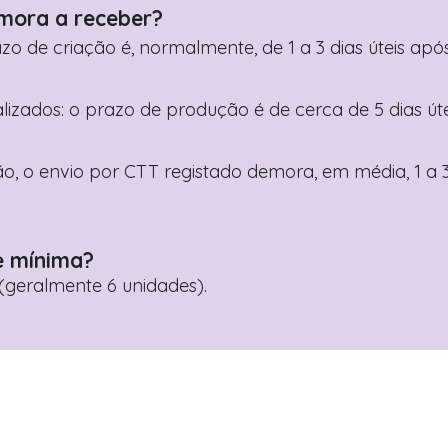
mora a receber?
razo de criação é, normalmente, de 1 a 3 dias úteis a
nalizados: o prazo de produção é de cerca de 5 dias ú
o, o envio por CTT registado demora, em média, 1 a 3
e mínima?
geralmente 6 unidades).