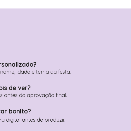
rsonalizado?
ome, idade e tema da festa.
ois de ver?
es antes da aprovação final.
car bonito?
digital antes de produzir.