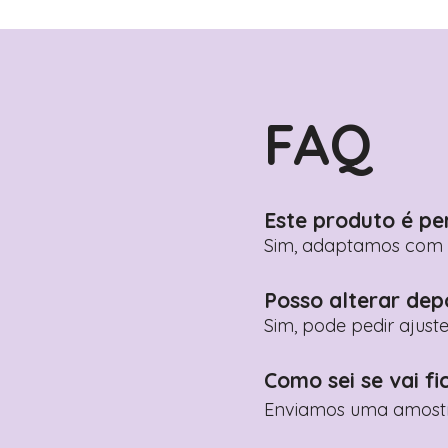
FAQ
Este produto é pe
Sim, adaptamos com n
Posso alterar dep
Sim, pode pedir ajust
Como sei se vai fi
Enviamos uma amostra 