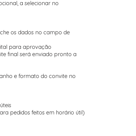
cional, a selecionar no
nche os dados no campo de
ital para aprovação
te final será enviado pronto a
manho e formato do convite no
úteis
ara pedidos feitos em horário útil)