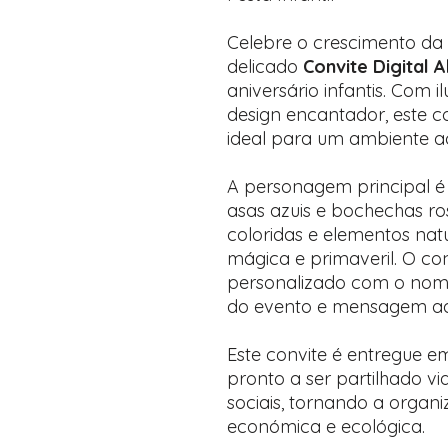
Celebre o crescimento da
delicado
Convite Digital 
aniversário infantis. Com 
design encantador, este co
ideal para um ambiente ac
A personagem principal é
asas azuis e bochechas ro
coloridas e elementos nat
mágica e primaveril. O co
personalizado com o nome
do evento e mensagem adi
Este convite é entregue e
pronto a ser partilhado v
sociais, tornando a organ
económica e ecológica.