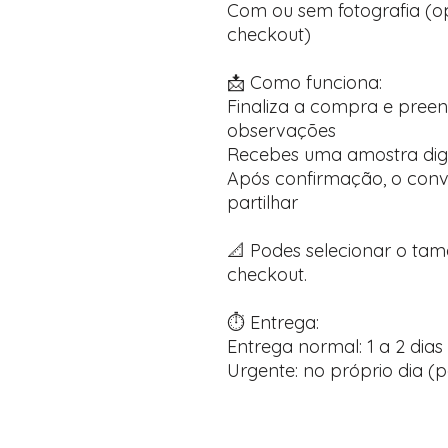
Com ou sem fotografia (op
checkout)
📩 Como funciona:
Finaliza a compra e pree
observações
Recebes uma amostra dig
Após confirmação, o convi
partilhar
📐 Podes selecionar o ta
checkout.
⏱️ Entrega:
Entrega normal: 1 a 2 dias 
Urgente: no próprio dia (p