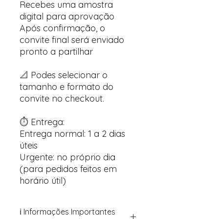
Recebes uma amostra
digital para aprovação
Após confirmação, o
convite final será enviado
pronto a partilhar
📐 Podes selecionar o
tamanho e formato do
convite no checkout.
⏱️ Entrega:
Entrega normal: 1 a 2 dias
úteis
Urgente: no próprio dia
(para pedidos feitos em
horário útil)
ℹ️ Informações Importantes