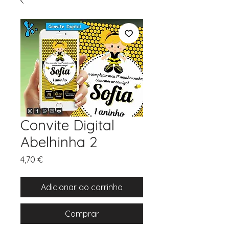
Convite Digital
Abelhinha 2
Preço
4,70 €
Adicionar ao carrinho
Comprar