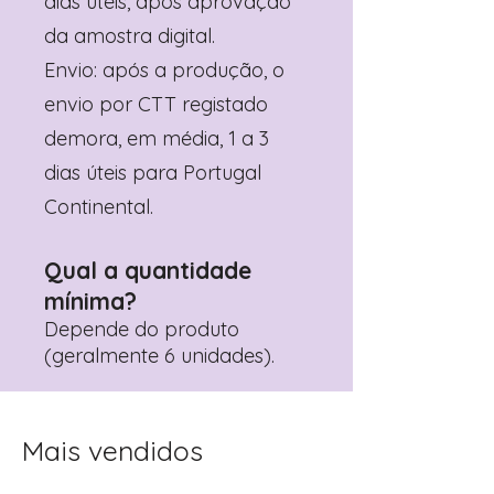
dias úteis, após aprovação
da amostra digital.
Envio: após a produção, o
envio por CTT registado
demora, em média, 1 a 3
dias úteis para Portugal
Continental.
Qual a quantidade
mínima?
Depende do produto
(geralmente 6 unidades).
Mais vendidos