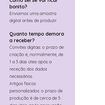
Como sei se vai ficar
bonito?
Enviamos uma amostra
digital antes de produzir.
Quanto tempo demora
a receber?
Convites digitais: o prazo de
criação é, normalmente, de
1 a 3 dias úteis após a
receção dos dados
necessários.
Artigos físicos
personalizados: o prazo de
produção é de cerca de 5