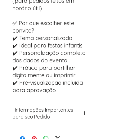
(para pedidos feitos em
horário útil)
✅ Por que escolher este
convite?
✔️ Tema personalizado
✔️ Ideal para festas infantis
✔️ Personalização completa
dos dados do evento
✔️ Prático para partilhar
digitalmente ou imprimir
✔️ Pré-visualização incluída
para aprovação
ℹ️ Informações Importantes
para seu Pedido
Para personalizar seus artigos:
Avance para a página de checkout