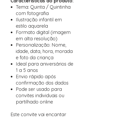
Características do produto:
Tema: Quinta / Quintinha
com fotografia
Ilustração infantil em
estilo aquarela
Formato digital (imagem
em alta resolução)
Personalização: Nome,
idade, data, hora, morada
e foto da criança
Ideal para aniversários de
1 a 5 anos
Envio rápido após
confirmação dos dados
Pode ser usado para
convites individuais ou
partilhado online
Este convite vai encantar