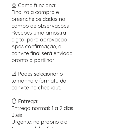
📩 Como funciona:
Finaliza a compra e
preenche os dados no
campo de observações
Recebes uma amostra
digital para aprovação
Após confirmação, o
convite final será enviado
pronto a partilhar
📐 Podes selecionar o
tamanho e formato do
convite no checkout.
⏱️ Entrega:
Entrega normal: 1 a 2 dias
úteis
Urgente: no próprio dia