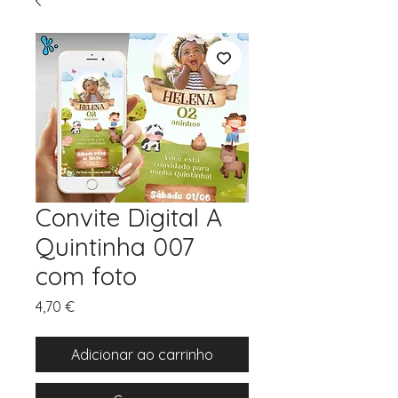
Convite Digital A
Quintinha 007
com foto
Preço
4,70 €
Adicionar ao carrinho