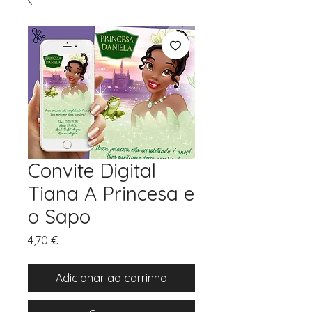
Convite Digital
Tiana A Princesa e
o Sapo
Preço
4,70 €
Adicionar ao carrinho