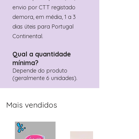
envio por CTT registado
demora, em média, 1 a 3
dias úteis para Portugal
Continental.
Qual a quantidade
mínima?
Depende do produto
(geralmente 6 unidades).
Mais vendidos