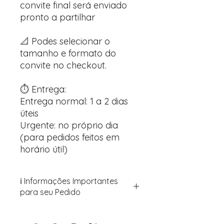
convite final será enviado
pronto a partilhar
📐 Podes selecionar o
tamanho e formato do
convite no checkout.
⏱️ Entrega:
Entrega normal: 1 a 2 dias
úteis
Urgente: no próprio dia
(para pedidos feitos em
horário útil)
ℹ️ Informações Importantes
para seu Pedido
Para personalizar seus artigos:
Avance para a página de checkout