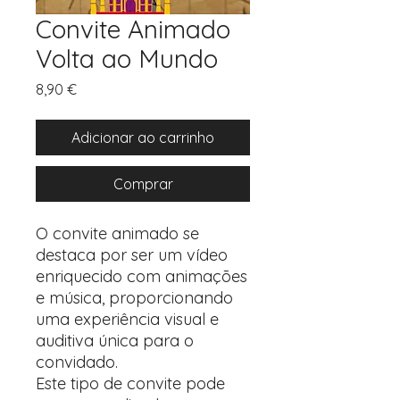
Convite Animado
Volta ao Mundo
Preço
8,90 €
Adicionar ao carrinho
Comprar
O convite animado se
destaca por ser um vídeo
enriquecido com animações
e música, proporcionando
uma experiência visual e
auditiva única para o
convidado.
Este tipo de convite pode