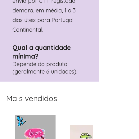
envio por CTT registado
demora, em média, 1 a 3
dias úteis para Portugal
Continental.
Qual a quantidade
mínima?
Depende do produto
(geralmente 6 unidades).
Mais vendidos