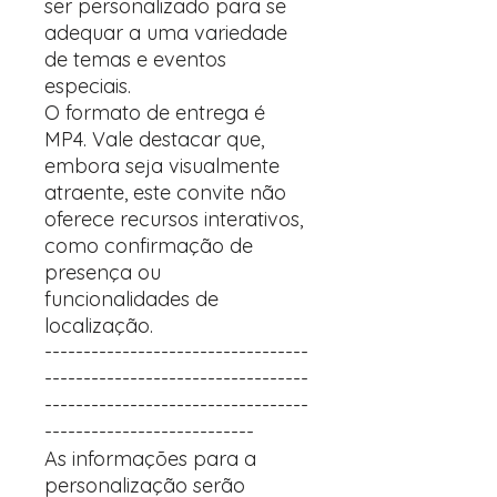
ser personalizado para se
adequar a uma variedade
de temas e eventos
especiais.
O formato de entrega é
MP4. Vale destacar que,
embora seja visualmente
atraente, este convite não
oferece recursos interativos,
como confirmação de
presença ou
funcionalidades de
localização.
----------------------------------
----------------------------------
----------------------------------
---------------------------
As informações para a
personalização serão