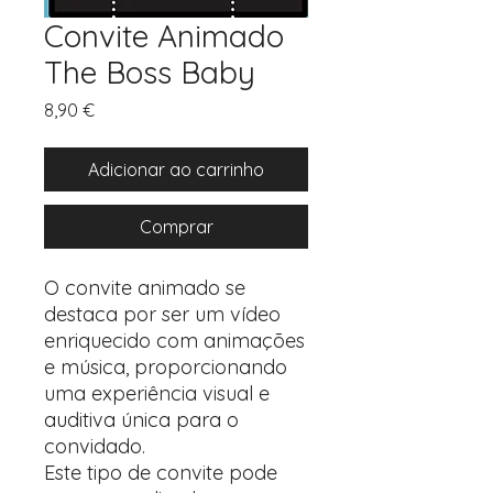
Convite Animado
The Boss Baby
Preço
8,90 €
Adicionar ao carrinho
Comprar
O convite animado se
destaca por ser um vídeo
enriquecido com animações
e música, proporcionando
uma experiência visual e
auditiva única para o
convidado.
Este tipo de convite pode