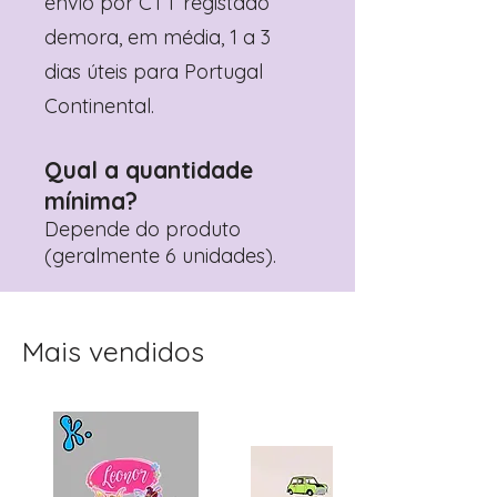
envio por CTT registado
demora, em média, 1 a 3
dias úteis para Portugal
Continental.
Qual a quantidade
mínima?
Depende do produto
(geralmente 6 unidades).
Mais vendidos