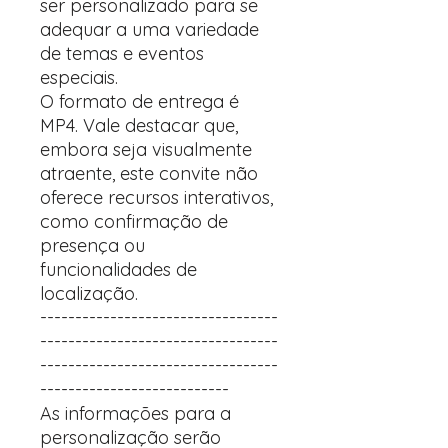
ser personalizado para se
adequar a uma variedade
de temas e eventos
especiais.
O formato de entrega é
MP4. Vale destacar que,
embora seja visualmente
atraente, este convite não
oferece recursos interativos,
como confirmação de
presença ou
funcionalidades de
localização.
----------------------------------
----------------------------------
----------------------------------
---------------------------
As informações para a
personalização serão