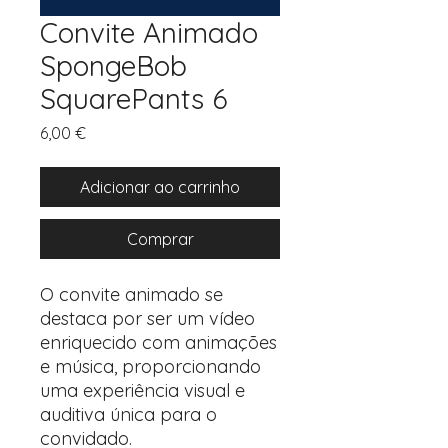
Convite Animado
SpongeBob
SquarePants 6
Preço
6,00 €
Adicionar ao carrinho
Comprar
O convite animado se
destaca por ser um vídeo
enriquecido com animações
e música, proporcionando
uma experiência visual e
auditiva única para o
convidado.