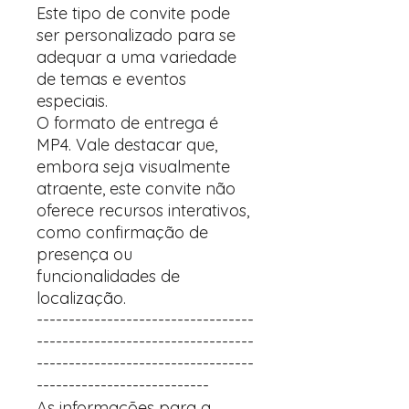
Este tipo de convite pode
ser personalizado para se
adequar a uma variedade
de temas e eventos
especiais.
O formato de entrega é
MP4. Vale destacar que,
embora seja visualmente
atraente, este convite não
oferece recursos interativos,
como confirmação de
presença ou
funcionalidades de
localização.
----------------------------------
----------------------------------
----------------------------------
---------------------------
As informações para a