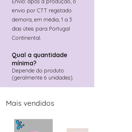
Envio: após a produção, o
envio por CTT registado
demora, em média, 1 a 3
dias úteis para Portugal
Continental.
Qual a quantidade
mínima?
Depende do produto
(geralmente 6 unidades).
Mais vendidos