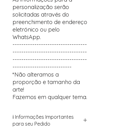
personalização serão
solicitadas através do
preenchimento de endereço
eletrónico ou pelo
WhatsApp.
----------------------------------
----------------------------------
----------------------------------
---------------------------
*Não alteramos a
proporção e tamanho da
arte!
Fazemos em qualquer tema.
ℹ️ Informações Importantes
para seu Pedido
Para personalizar seus artigos: