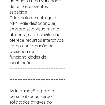
adequar a uma variedade
de temas e eventos
especiais.
O formato de entrega é
MP4. Vale destacar que,
embora seja visualmente
atraente, este convite não
oferece recursos interativos,
como confirmação de
presença ou
funcionalidades de
localização.
----------------------------------
----------------------------------
----------------------------------
---------------------------
As informações para a
personalização serão
solicitadas através do