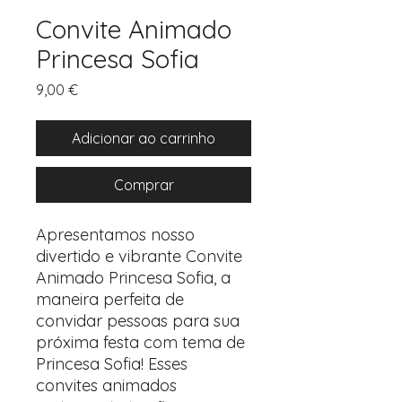
Convite Animado
Princesa Sofia
Preço
9,00 €
Adicionar ao carrinho
Comprar
Apresentamos nosso
divertido e vibrante Convite
Animado Princesa Sofia, a
maneira perfeita de
convidar pessoas para sua
próxima festa com tema de
Princesa Sofia! Esses
convites animados