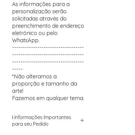
As informações para a
personalização serão
solicitadas através do
preenchimento de endereço
eletrónico ou pelo
WhatsApp.
----------------------------------
----------------------------------
----------------------------------
-----
*Não alteramos a
proporção e tamanho da
arte!
Fazemos em qualquer tema.
ℹ️ Informações Importantes
para seu Pedido