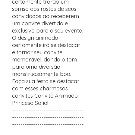
certamente trarão um
sorriso aos rostos de seus
convidados ao receberem
um convite divertido e
exclusivo para o seu evento.
O design animado
certamente irá se destacar
e tornar seu convite
memorável, dando o tom
para uma diversão
monstruosamente boa.
Faça sua festa se destacar
com esses charmosos
convites Convite Animado
Princesa Sofia!
----------------------------------
----------------------------------
----------------------------------
-----