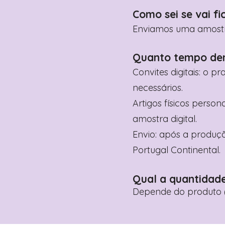
Como sei se vai fi
Enviamos uma amostra 
Quanto tempo de
Convites digitais: o p
necessários.
Artigos físicos perso
amostra digital.
Envio: após a produçã
Portugal Continental.
Qual a quantidad
Depende do produto (