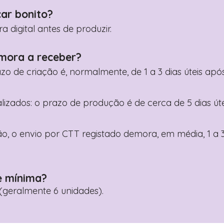
car bonito?
digital antes de produzir.
mora a receber?
razo de criação é, normalmente, de 1 a 3 dias úteis a
nalizados: o prazo de produção é de cerca de 5 dias ú
o, o envio por CTT registado demora, em média, 1 a 3
e mínima?
geralmente 6 unidades).