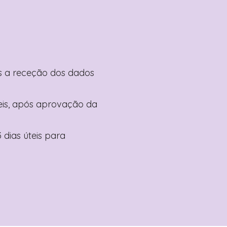
pós a receção dos dados
teis, após aprovação da
 dias úteis para