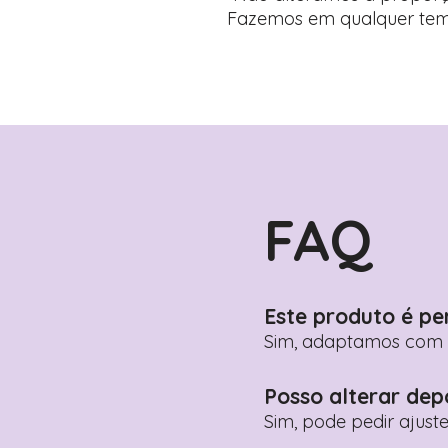
Fazemos em qualquer tem
FAQ
Este produto é pe
Sim, adaptamos com n
Posso alterar dep
Sim, pode pedir ajust