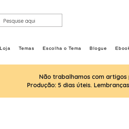
Loja
Temas
Escolha o Tema
Blogue
Eboo
Não trabalhamos com artigos 
Produção: 5 dias úteis. Lembranças: