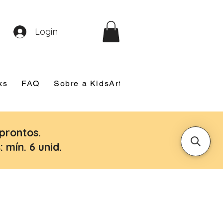
Login
ks
FAQ
Sobre a KidsArt
Sobre Mim
Nosso
prontos.
 mín. 6 unid.