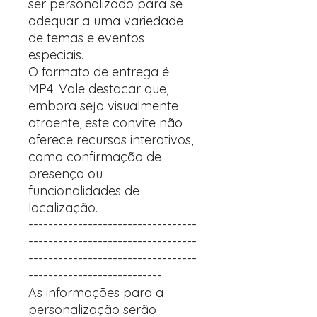
ser personalizado para se
adequar a uma variedade
de temas e eventos
especiais.
O formato de entrega é
MP4. Vale destacar que,
embora seja visualmente
atraente, este convite não
oferece recursos interativos,
como confirmação de
presença ou
funcionalidades de
localização.
----------------------------------
----------------------------------
----------------------------------
---------------------------
As informações para a
personalização serão