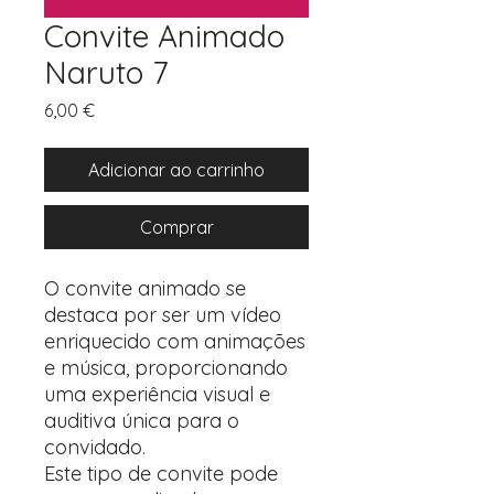
Convite Animado
Naruto 7
Preço
6,00 €
Adicionar ao carrinho
Comprar
O convite animado se
destaca por ser um vídeo
enriquecido com animações
e música, proporcionando
uma experiência visual e
auditiva única para o
convidado.
Este tipo de convite pode