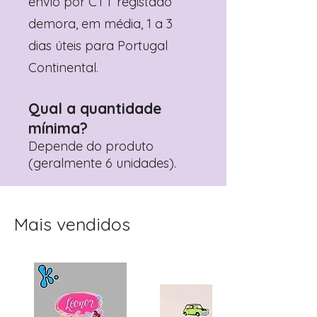
envio por CTT registado
demora, em média, 1 a 3
dias úteis para Portugal
Continental.
Qual a quantidade
mínima?
Depende do produto
(geralmente 6 unidades).
Mais vendidos